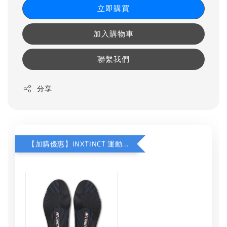
立即購買
加入購物車
聯繫我們
分享
【加購優惠】INXTINCT 運動款鞋墊