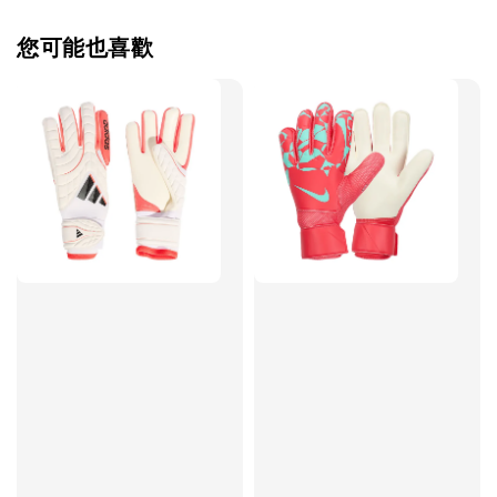
您可能也喜歡
售完
TWG 防滑
TWG 防滑襪 V2
TWG 防滑襪
童 6-10歲
-
+
-
NT$ 320.00
NT$ 320.00
NT$ 320.00
NT$ 370.00
NT$ 370.00
NT$ 370.00
加入購物車
瀏覽更多