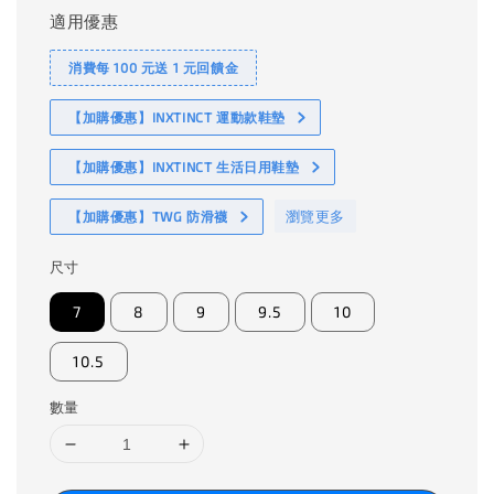
適用優惠
消費每 100 元送 1 元回饋金
【加購優惠】INXTINCT 運動款鞋墊
【加購優惠】INXTINCT 生活日用鞋墊
瀏覽更多
【加購優惠】TWG 防滑襪
尺寸
7
8
9
9.5
10
10.5
數量