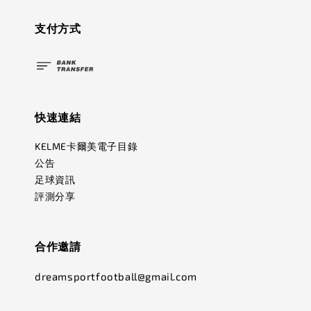
支付方式
快速連結
KELME卡爾美電子目錄
公告
足球資訊
評測分享
合作邀請
dreamsportfootball@gmail.com