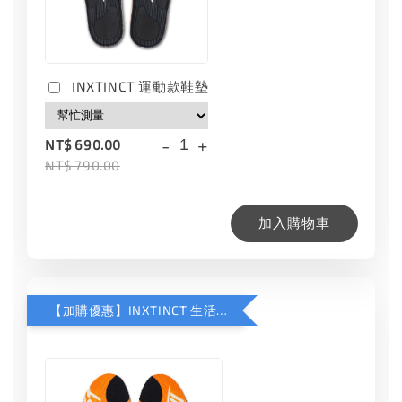
INXTINCT 運動款鞋墊
-
+
NT$ 690.00
NT$ 790.00
加入購物車
【加購優惠】INXTINCT 生活日用鞋墊