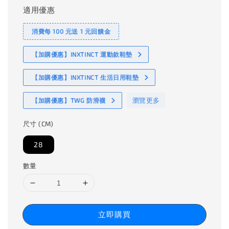
適用優惠
消費每 100 元送 1 元回饋金
【加購優惠】INXTINCT 運動款鞋墊
【加購優惠】INXTINCT 生活日用鞋墊
瀏覽更多
【加購優惠】TWG 防滑襪
尺寸 (CM)
28
數量
立即購買