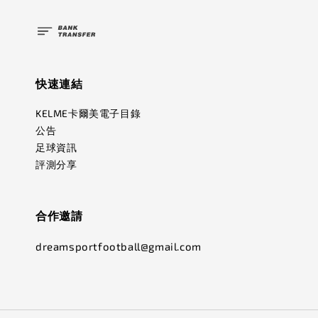
快速連結
KELME卡爾美電子目錄
公告
足球資訊
評測分享
合作邀請
dreamsportfootball@gmail.com