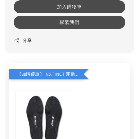
加入購物車
聯繫我們
分享
【加購優惠】INXTINCT 運動款鞋墊