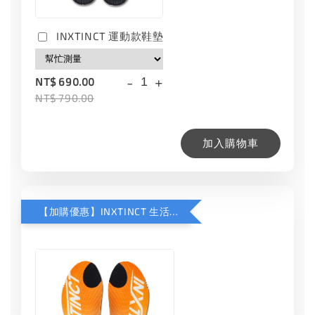
INXTINCT 運動款鞋墊
-
+
NT$ 690.00
NT$ 790.00
加入購物車
【加購優惠】INXTINCT 生活日用鞋墊