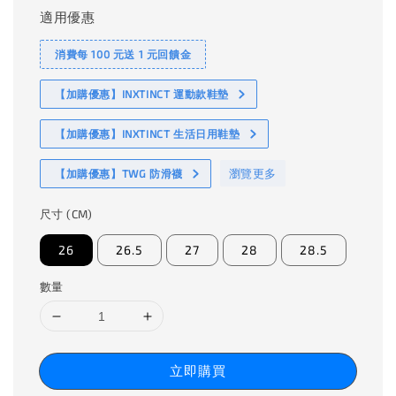
適用優惠
消費每 100 元送 1 元回饋金
【加購優惠】INXTINCT 運動款鞋墊
【加購優惠】INXTINCT 生活日用鞋墊
瀏覽更多
【加購優惠】TWG 防滑襪
尺寸 (CM)
26
26.5
27
28
28.5
數量
立即購買