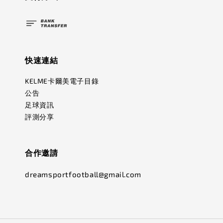
快速連結
KELME卡爾美電子目錄
公告
足球資訊
評測分享
合作邀請
dreamsportfootball@gmail.com