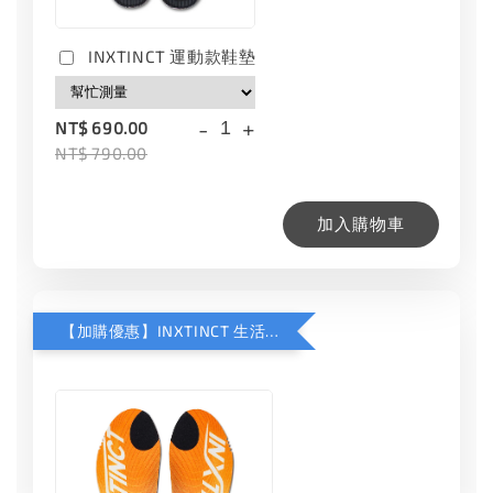
INXTINCT 運動款鞋墊
-
+
NT$ 690.00
NT$ 790.00
加入購物車
【加購優惠】INXTINCT 生活日用鞋墊