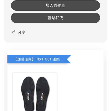
加入購物車
聯繫我們
分享
【加購優惠】INXTINCT 運動款鞋墊