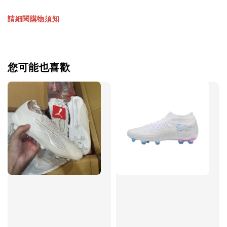
請細閱
購物須知
【加購優惠】TWG 防滑襪
瀏覽全部
您可能也喜歡
售完
TWG 防滑
TWG 防滑襪 V2
TWG 防滑襪
童 6-10歲
-
+
-
NT$ 320.00
NT$ 320.00
NT$ 320.00
NT$ 370.00
NT$ 370.00
NT$ 370.00