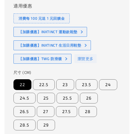
適用優惠
消費每 100 元送 1 元回饋金
【加購優惠】INXTINCT 運動款鞋墊
【加購優惠】INXTINCT 生活日用鞋墊
瀏覽更多
【加購優惠】TWG 防滑襪
尺寸 (CM)
22
22.5
23
23.5
24
24.5
25
25.5
26
26.5
27
27.5
28
28.5
29