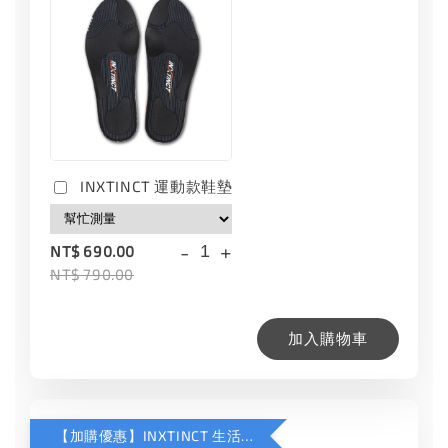
INXTINCT 運動款鞋墊
-
+
NT$ 690.00
NT$ 790.00
加入購物車
【加購優惠】INXTINCT 生活日用鞋墊