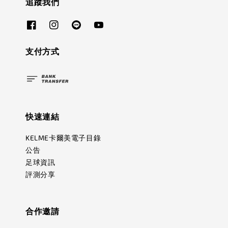
追蹤我們
支付方式
快速連結
KELME卡爾美電子目錄
公告
足球資訊
評測分享
合作邀請