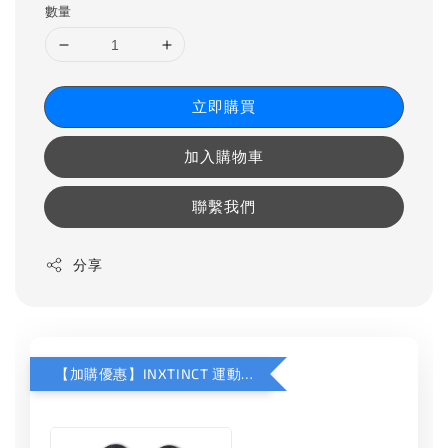
數量
立即購買
加入購物車
聯繫我們
分享
【加購優惠】INXTINCT 運動款鞋墊