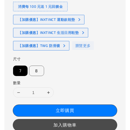
消費每 100 元送 1 元回饋金
【加購優惠】INXTINCT 運動款鞋墊
【加購優惠】INXTINCT 生活日用鞋墊
瀏覽更多
【加購優惠】TWG 防滑襪
尺寸
7
8
數量
立即購買
加入購物車