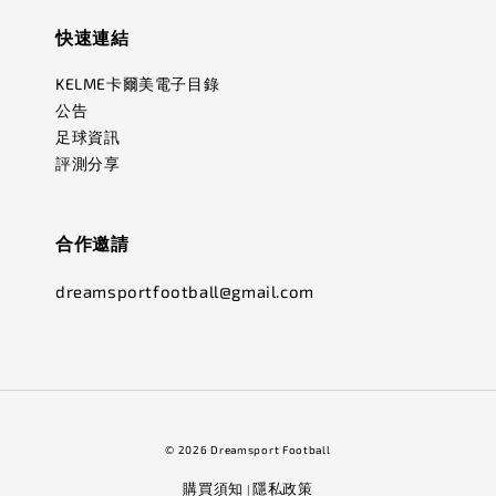
快速連結
KELME卡爾美電子目錄
公告
足球資訊
評測分享
合作邀請
dreamsportfootball@gmail.com
© 2026 Dreamsport Football
購買須知
隱私政策
|