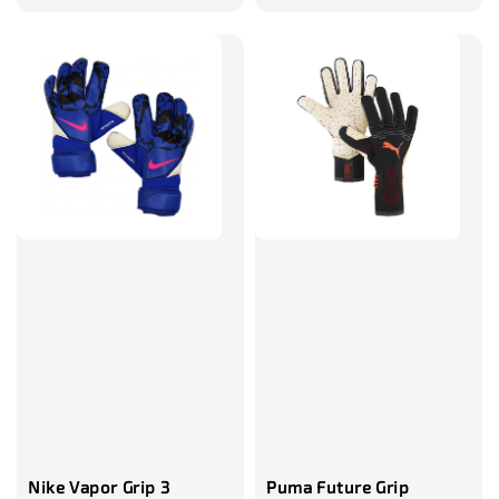
price
price
Nike Vapor Grip 3
Puma Future Grip