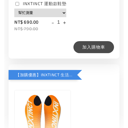
INXTINCT 運動款鞋墊
-
+
NT$ 690.00
NT$ 790.00
加入購物車
【加購優惠】INXTINCT 生活日用鞋墊