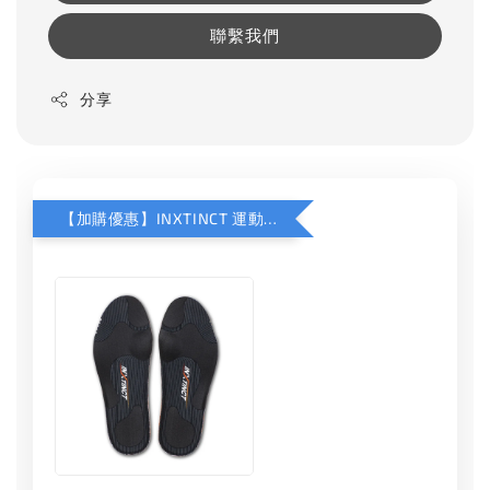
聯繫我們
分享
【加購優惠】INXTINCT 運動款鞋墊