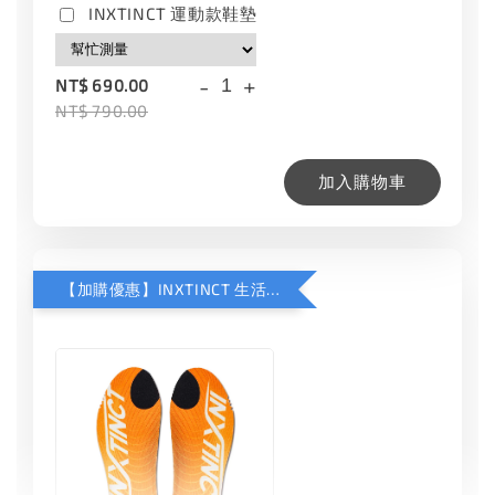
INXTINCT 運動款鞋墊
-
+
NT$ 690.00
NT$ 790.00
加入購物車
【加購優惠】INXTINCT 生活日用鞋墊