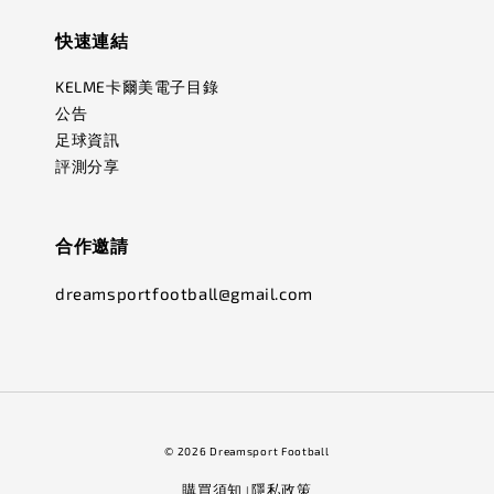
快速連結
KELME卡爾美電子目錄
公告
足球資訊
評測分享
合作邀請
dreamsportfootball@gmail.com
© 2026 Dreamsport Football
購買須知
隱私政策
|