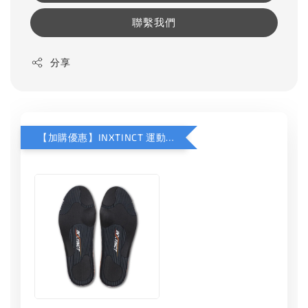
聯繫我們
分享
【加購優惠】INXTINCT 運動款鞋墊