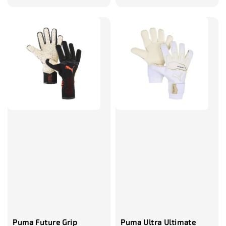
price
Puma Future Grip
Puma Ultra Ultimate