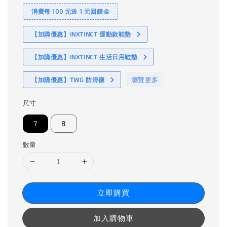
消費每 100 元送 1 元回饋金
【加購優惠】INXTINCT 運動款鞋墊
【加購優惠】INXTINCT 生活日用鞋墊
瀏覽更多
【加購優惠】TWG 防滑襪
尺寸
7
8
數量
立即購買
加入購物車