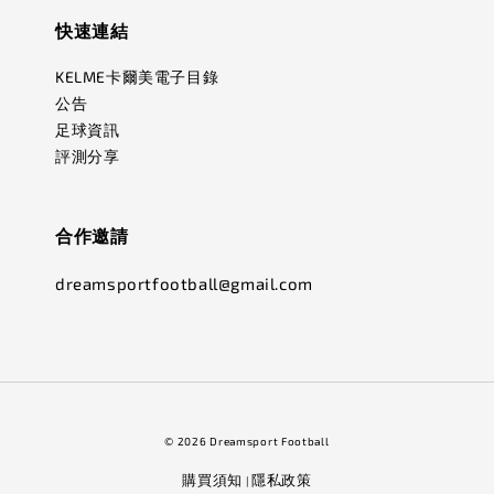
快速連結
KELME卡爾美電子目錄
公告
足球資訊
評測分享
合作邀請
dreamsportfootball@gmail.com
© 2026 Dreamsport Football
購買須知
隱私政策
|