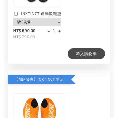
INXTINCT 運動款鞋墊
-
+
NT$ 690.00
NT$ 790.00
加入購物車
【加購優惠】INXTINCT 生活日用鞋墊