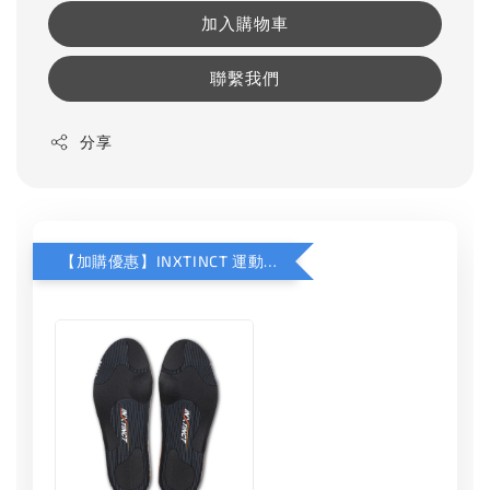
加入購物車
聯繫我們
分享
【加購優惠】INXTINCT 運動款鞋墊