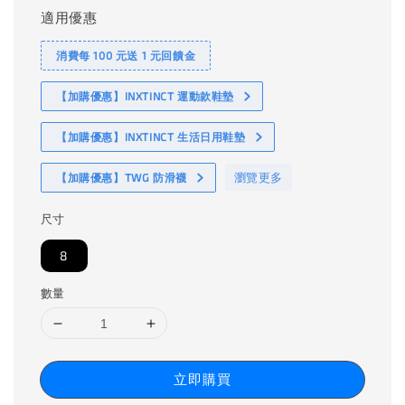
適用優惠
消費每 100 元送 1 元回饋金
【加購優惠】INXTINCT 運動款鞋墊
【加購優惠】INXTINCT 生活日用鞋墊
瀏覽更多
【加購優惠】TWG 防滑襪
尺寸
8
數量
立即購買