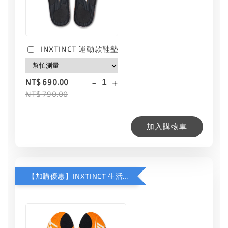
INXTINCT 運動款鞋墊
-
+
NT$ 690.00
NT$ 790.00
加入購物車
【加購優惠】INXTINCT 生活日用鞋墊