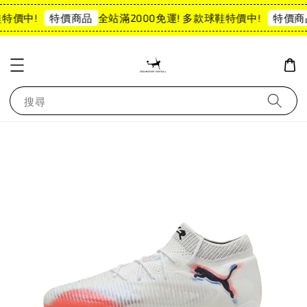
特價中!
全站滿2000免運! 多款球鞋特價中!
特價商品
特價商
搜尋