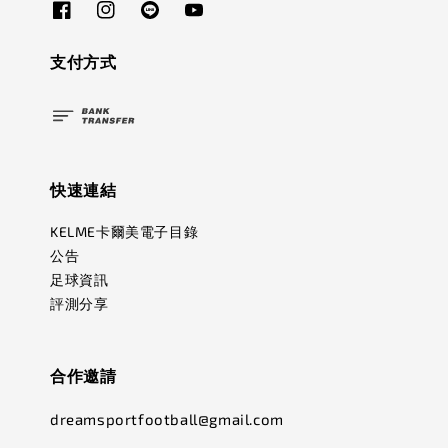
支付方式
快速連結
KELME卡爾美電子目錄
公告
足球資訊
評測分享
合作邀請
dreamsportfootball@gmail.com