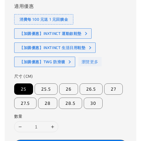
適用優惠
消費每 100 元送 1 元回饋金
【加購優惠】INXTINCT 運動款鞋墊
【加購優惠】INXTINCT 生活日用鞋墊
瀏覽更多
【加購優惠】TWG 防滑襪
尺寸 (CM)
25
25.5
26
26.5
27
27.5
28
28.5
30
數量