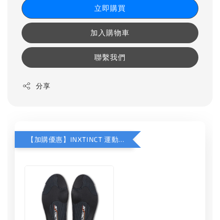
立即購買
加入購物車
聯繫我們
分享
【加購優惠】INXTINCT 運動款鞋墊