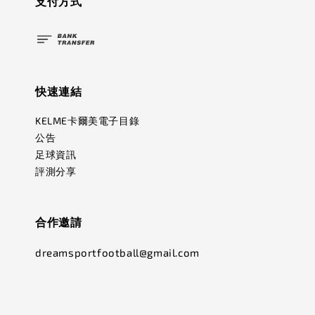
支付方式
快速連結
KELME卡爾美電子目錄
公告
足球資訊
評測分享
合作邀請
dreamsportfootball@gmail.com