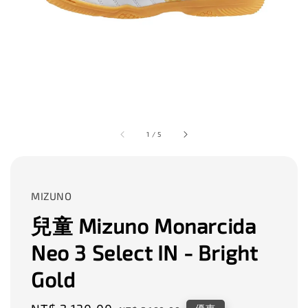
1
/
5
MIZUNO
兒童 Mizuno Monarcida
Neo 3 Select IN - Bright
Gold