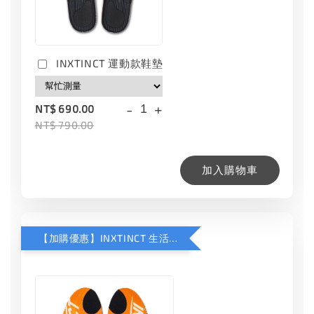
INXTINCT 運動款鞋墊
-
+
NT$ 690.00
NT$ 790.00
加入購物車
【加購優惠】INXTINCT 生活日用鞋墊