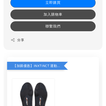
立即購買
加入購物車
聯繫我們
分享
【加購優惠】INXTINCT 運動款鞋墊