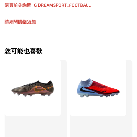
購買前先詢問 IG
DREAMSPORT_FOOTBALL
請細閱
購物須知
【加購優惠】TWG 防滑襪
瀏覽全部
您可能也喜歡
售完
TWG 防滑
TWG 防滑襪 V2
TWG 防滑襪
童 6-10歲
-
+
-
NT$ 320.00
NT$ 320.00
NT$ 320.00
NT$ 370.00
NT$ 370.00
NT$ 370.00