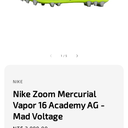
1
/
5
NIKE
Nike Zoom Mercurial
Vapor 16 Academy AG -
Mad Voltage