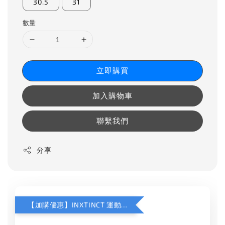
30.5
31
數量
立即購買
加入購物車
聯繫我們
分享
【加購優惠】INXTINCT 運動款鞋墊