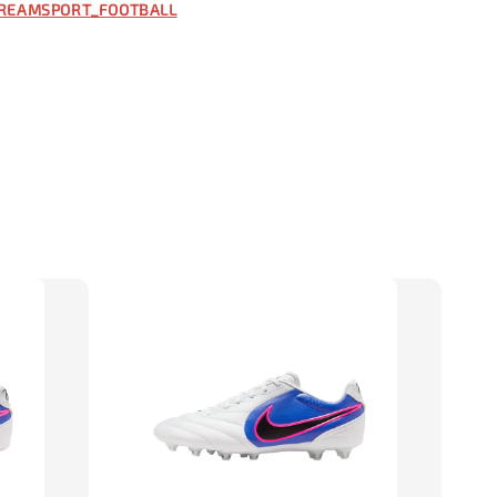
REAMSPORT_FOOTBALL
入購物車
】TWG 防滑襪
瀏覽全部
售完
防滑襪 V2
TWG 防滑襪
TWG 防滑襪 小童
6-10歲