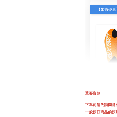
INXT
鞋墊
重要資訊
NT$ 550.
下單前請先詢問是
NT$ 660.
一般預訂商品的預