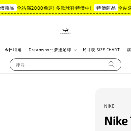
全站滿2000免運! 多款球鞋特價中!
全站滿20
商品
特價商品
今日特選
Dreamsport 夢達足球
尺寸表 SIZE CHART
搜尋
NIKE
Nike