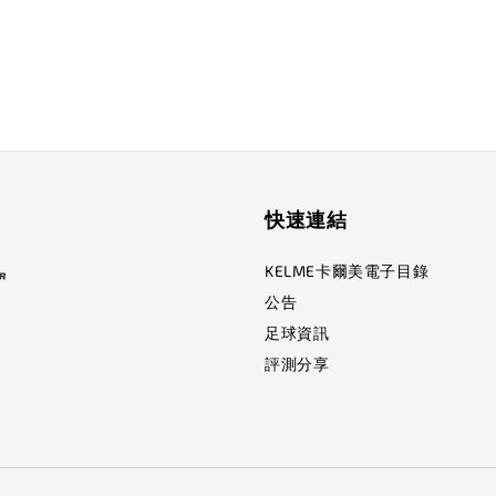
快速連結
KELME卡爾美電子目錄
公告
足球資訊
評測分享