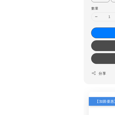
數量
分享