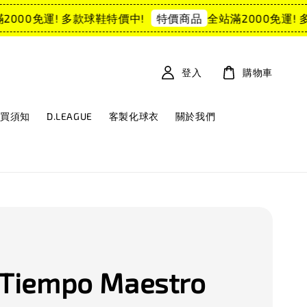
00免運! 多款球鞋特價中!
全站滿2000免運! 多
特價商品
登入
購物車
購買須知
D.LEAGUE
客製化球衣
關於我們
 Tiempo Maestro