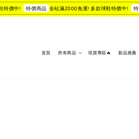
特價中!
全站滿2000免運! 多款球鞋特價中!
特價商品
特價
首頁
所有商品
現貨專區🔥
新品推薦