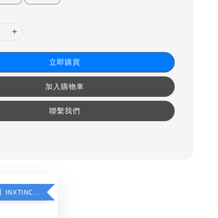
立即購買
加入購物車
聯繫我們
【加購優惠】INXTINCT 運動款鞋墊