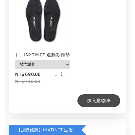
INXTINCT 運動款鞋墊
-
+
NT$ 690.00
NT$ 790.00
加入購物車
【加購優惠】INXTINCT 生活日用鞋墊