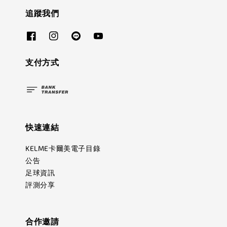
追蹤我們
支付方式
快速連結
KELME卡爾美電子目錄
公告
足球資訊
評測分享
合作邀請