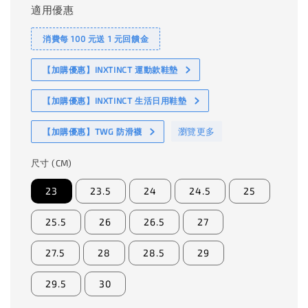
適用優惠
消費每 100 元送 1 元回饋金
【加購優惠】INXTINCT 運動款鞋墊
【加購優惠】INXTINCT 生活日用鞋墊
瀏覽更多
【加購優惠】TWG 防滑襪
尺寸 (CM)
23
23.5
24
24.5
25
25.5
26
26.5
27
27.5
28
28.5
29
29.5
30