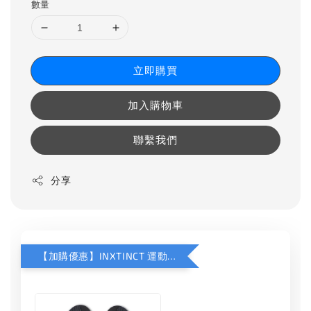
數量
立即購買
加入購物車
聯繫我們
分享
【加購優惠】INXTINCT 運動款鞋墊