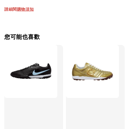
請細閱
購物須知
【加購優惠】TWG 防滑襪
瀏覽全部
您可能也喜歡
售完
TWG 防滑
TWG 防滑襪 V2
TWG 防滑襪
童 6-10歲
-
+
-
NT$ 320.00
NT$ 320.00
NT$ 320.00
NT$ 370.00
NT$ 370.00
NT$ 370.00
加入購物車