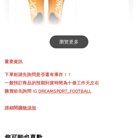
INXTINCT 生活日用鞋墊
瀏覽更多
-
+
NT$ 550.00
重要資訊
NT$ 660.00
下單前請先詢問是否還有庫存！！
一般預訂商品的預期到貨時間為十個工作天左右
加入購物車
購買前先詢問 IG
DREAMSPORT_FOOTBALL
請細閱
購物須知
【加購優惠】TWG 防滑襪
瀏覽全部
您可能也喜歡