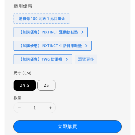
適用優惠
消費每 100 元送 1 元回饋金
【加購優惠】INXTINCT 運動款鞋墊
【加購優惠】INXTINCT 生活日用鞋墊
瀏覽更多
【加購優惠】TWG 防滑襪
尺寸 (CM)
24.5
25
數量
立即購買