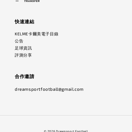
快速連結
KELME卡爾美電子目錄
公告
足球資訊
評測分享
合作邀請
dreamsportfootball@gmail.com
© 2026 Dreamsport Football