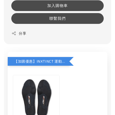
加入購物車
聯繫我們
分享
【加購優惠】INXTINCT 運動款鞋墊