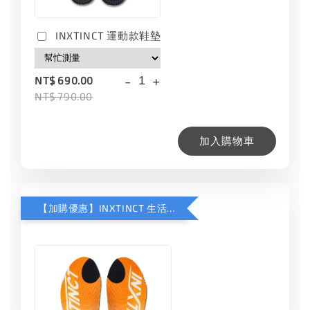
INXTINCT 運動款鞋墊
-
+
NT$ 690.00
NT$ 790.00
加入購物車
【加購優惠】INXTINCT 生活日用鞋墊