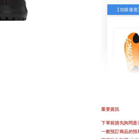
INXT
鞋墊
重要資訊
NT$ 550.
下單前請先詢問是
NT$ 660.
一般預訂商品的預