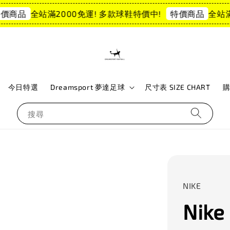
全站滿2000免運! 多款球鞋特價中!
全站滿2
商品
特價商品
今日特選
Dreamsport 夢達足球
尺寸表 SIZE CHART
搜尋
NIKE
Nike