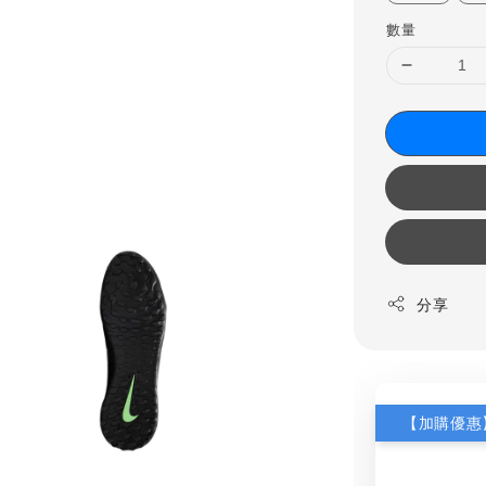
數量
分享