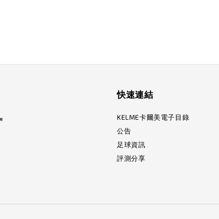
快速連結
KELME卡爾美電子目錄
公告
足球資訊
評測分享