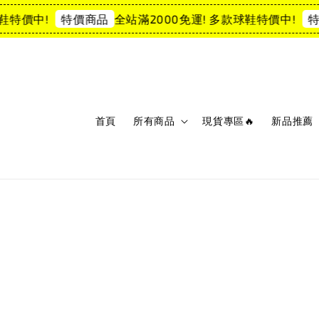
特價中!
全站滿2000免運! 多款球鞋特價中!
特價商品
特價
首頁
所有商品
現貨專區🔥
新品推薦