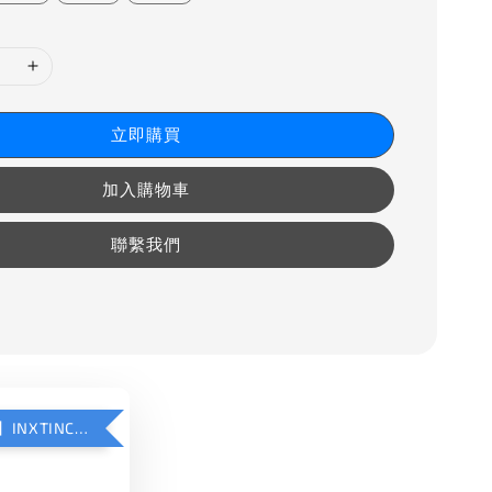
立即購買
加入購物車
聯繫我們
【加購優惠】INXTINCT 運動款鞋墊