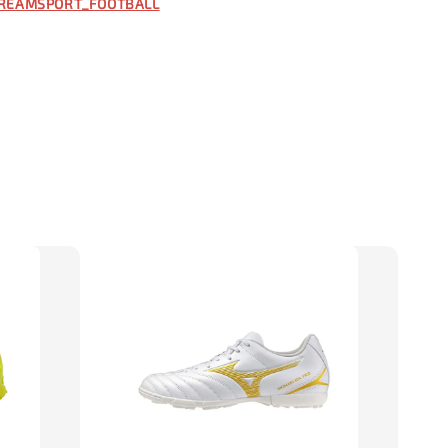
REAMSPORT_FOOTBALL
入購物車
】TWG 防滑襪
瀏覽全部
售完
防滑襪 V2
TWG 防滑襪
TWG 防滑襪 小童
6-10歲