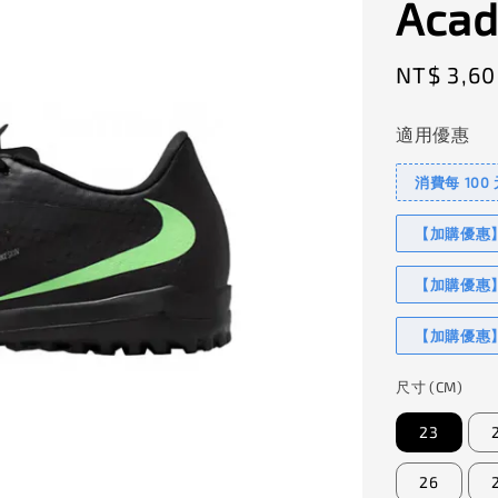
Acad
Regular
NT$ 3,60
price
適用優惠
消費每 100
【加購優惠】I
【加購優惠】
【加購優惠】
尺寸 (CM)
23
26