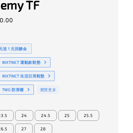
emy TF
0.00
 元送 1 元回饋金
NXTINCT 運動款鞋墊
INXTINCT 生活日用鞋墊
TWG 防滑襪
瀏覽更多
23.5
24
24.5
25
25.5
26.5
27
28