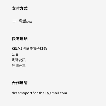
支付方式
快速連結
KELME卡爾美電子目錄
公告
足球資訊
評測分享
合作邀請
dreamsportfootball@gmail.com