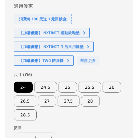
適用優惠
消費每 100 元送 1 元回饋金
【加購優惠】INXTINCT 運動款鞋墊
【加購優惠】INXTINCT 生活日用鞋墊
瀏覽更多
【加購優惠】TWG 防滑襪
尺寸 (CM)
24
24.5
25
25.5
26
26.5
27
27.5
28
28.5
數量