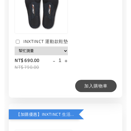
INXTINCT 運動款鞋墊
-
+
NT$ 690.00
NT$ 790.00
加入購物車
【加購優惠】INXTINCT 生活日用鞋墊