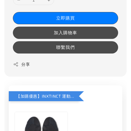
立即購買
加入購物車
聯繫我們
分享
【加購優惠】INXTINCT 運動款鞋墊