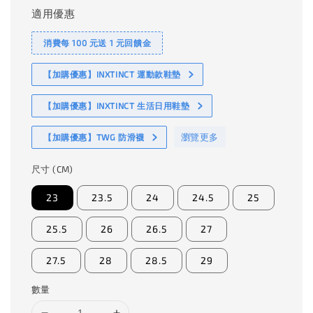
適用優惠
消費每 100 元送 1 元回饋金
【加購優惠】INXTINCT 運動款鞋墊
【加購優惠】INXTINCT 生活日用鞋墊
瀏覽更多
【加購優惠】TWG 防滑襪
尺寸 (CM)
23
23.5
24
24.5
25
25.5
26
26.5
27
27.5
28
28.5
29
數量