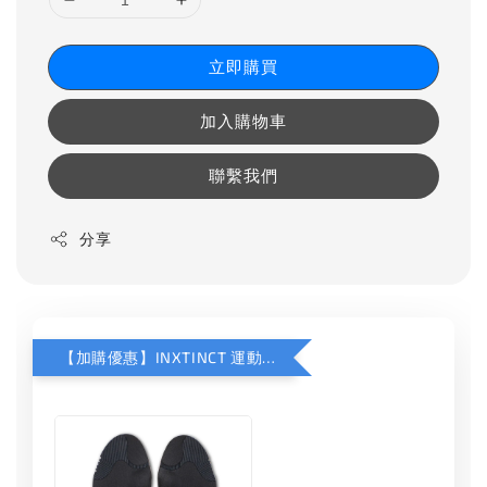
立即購買
加入購物車
聯繫我們
分享
【加購優惠】INXTINCT 運動款鞋墊