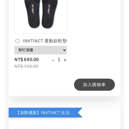
INXTINCT 運動款鞋墊
-
+
NT$ 690.00
NT$ 790.00
加入購物車
【加購優惠】INXTINCT 生活日用鞋墊