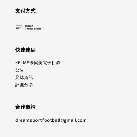
支付方式
快速連結
KELME卡爾美電子目錄
公告
足球資訊
評測分享
合作邀請
dreamsportfootball@gmail.com