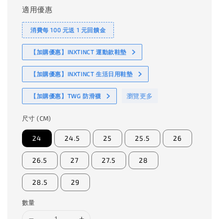
適用優惠
消費每 100 元送 1 元回饋金
【加購優惠】INXTINCT 運動款鞋墊
【加購優惠】INXTINCT 生活日用鞋墊
瀏覽更多
【加購優惠】TWG 防滑襪
尺寸 (CM)
24
24.5
25
25.5
26
26.5
27
27.5
28
28.5
29
數量