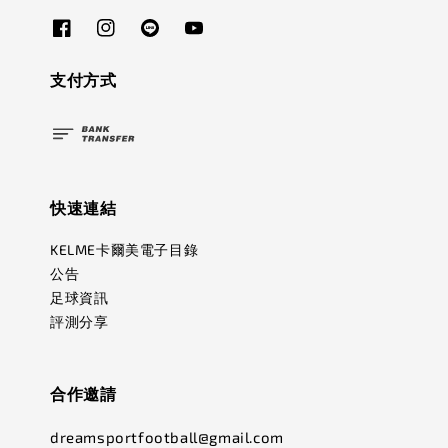
支付方式
快速連結
KELME卡爾美電子目錄
公告
足球資訊
評測分享
合作邀請
dreamsportfootball@gmail.com