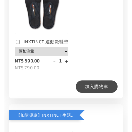
INXTINCT 運動款鞋墊
-
+
NT$ 690.00
NT$ 790.00
加入購物車
【加購優惠】INXTINCT 生活日用鞋墊