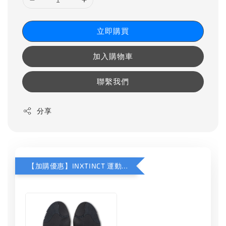
立即購買
加入購物車
聯繫我們
分享
【加購優惠】INXTINCT 運動款鞋墊