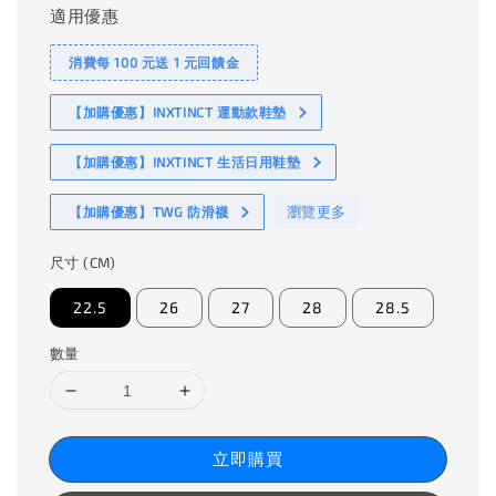
適用優惠
消費每 100 元送 1 元回饋金
【加購優惠】INXTINCT 運動款鞋墊
【加購優惠】INXTINCT 生活日用鞋墊
瀏覽更多
【加購優惠】TWG 防滑襪
尺寸 (CM)
22.5
26
27
28
28.5
數量
立即購買