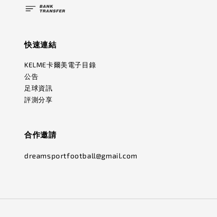
快速連結
KELME卡爾美電子目錄
公告
足球資訊
評測分享
合作邀請
dreamsportfootball@gmail.com