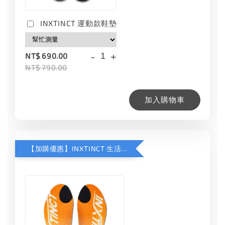
INXTINCT 運動款鞋墊
-
+
NT$ 690.00
NT$ 790.00
加入購物車
【加購優惠】INXTINCT 生活日用鞋墊