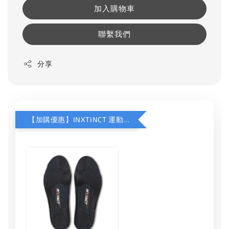
加入購物車
聯繫我們
分享
【加購優惠】INXTINCT 運動款鞋墊