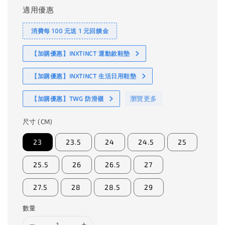
適用優惠
消費每 100 元送 1 元回饋金
【加購優惠】INXTINCT 運動款鞋墊
【加購優惠】INXTINCT 生活日用鞋墊
瀏覽更多
【加購優惠】TWG 防滑襪
尺寸 (CM)
23
23.5
24
24.5
25
25.5
26
26.5
27
27.5
28
28.5
29
數量