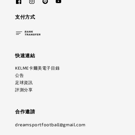
支付方式
快速連結
KELME卡爾美電子目錄
公告
足球資訊
評測分享
合作邀請
dreamsportfootball@gmail.com