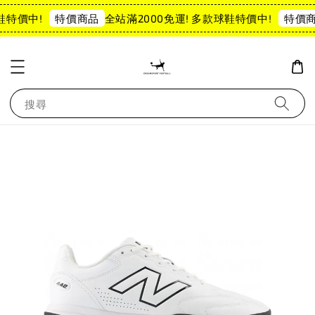
鞋特價中!
全站滿2000免運! 多款球鞋特價中!
特價商品
特價商
搜尋