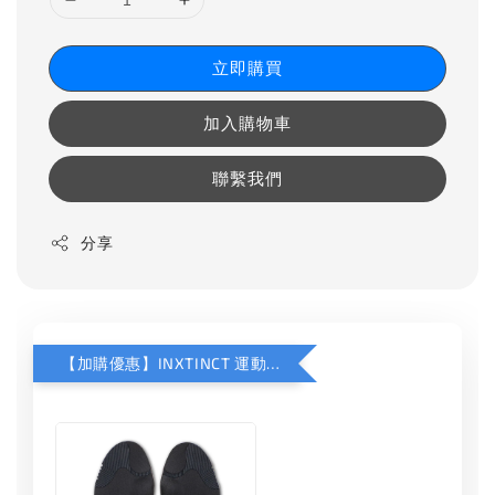
立即購買
加入購物車
聯繫我們
分享
【加購優惠】INXTINCT 運動款鞋墊