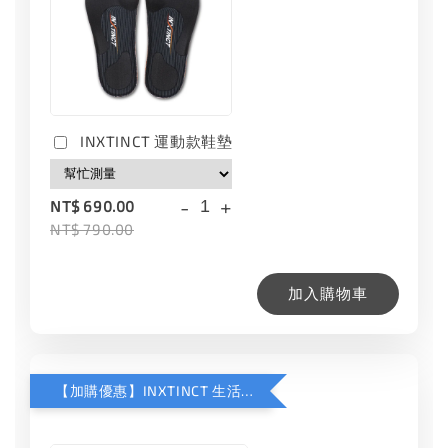
INXTINCT 運動款鞋墊
-
+
NT$ 690.00
NT$ 790.00
加入購物車
【加購優惠】INXTINCT 生活日用鞋墊