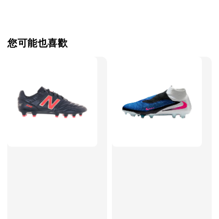
【加購優惠】TWG 防滑襪
瀏覽全部
您可能也喜歡
售完
TWG 防滑
TWG 防滑襪 V2
TWG 防滑襪
童 6-10歲
-
+
-
NT$ 320.00
NT$ 320.00
NT$ 320.00
NT$ 370.00
NT$ 370.00
NT$ 370.00
加入購物車