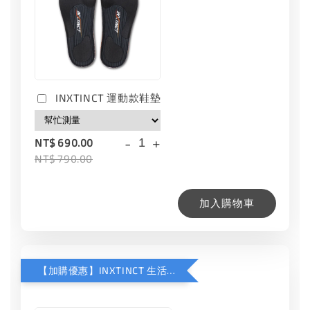
INXTINCT 運動款鞋墊
-
+
NT$ 690.00
NT$ 790.00
加入購物車
【加購優惠】INXTINCT 生活日用鞋墊