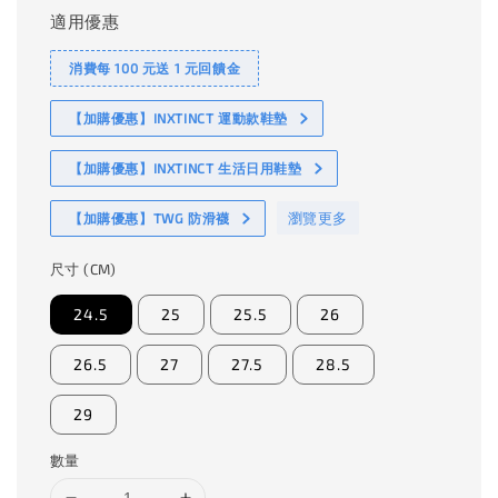
適用優惠
消費每 100 元送 1 元回饋金
【加購優惠】INXTINCT 運動款鞋墊
【加購優惠】INXTINCT 生活日用鞋墊
瀏覽更多
【加購優惠】TWG 防滑襪
尺寸 (CM)
24.5
25
25.5
26
26.5
27
27.5
28.5
29
數量