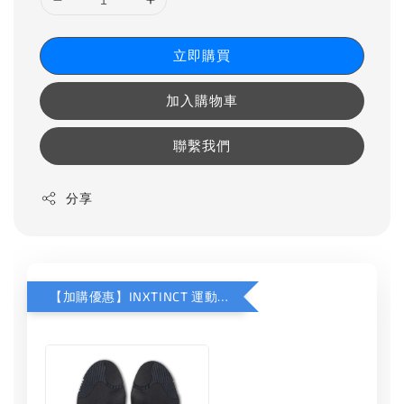
立即購買
加入購物車
聯繫我們
分享
【加購優惠】INXTINCT 運動款鞋墊