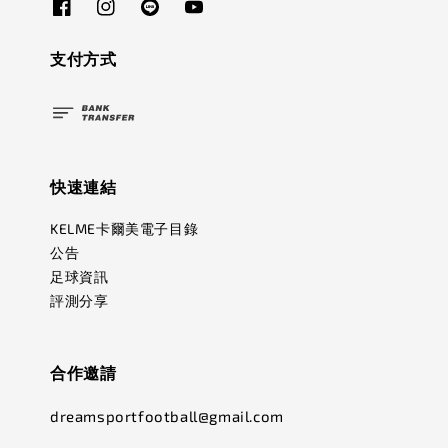
支付方式
快速連結
KELME卡爾美電子目錄
公告
足球資訊
評測分享
合作邀請
dreamsportfootball@gmail.com