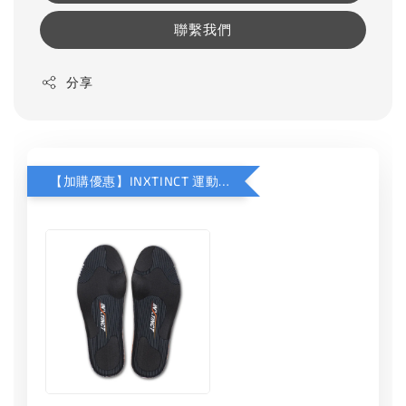
聯繫我們
分享
【加購優惠】INXTINCT 運動款鞋墊