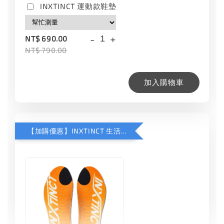
INXTINCT 運動款鞋墊
-
+
NT$ 690.00
NT$ 790.00
加入購物車
【加購優惠】INXTINCT 生活日用鞋墊