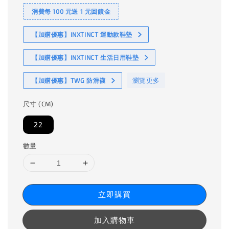
消費每 100 元送 1 元回饋金
【加購優惠】INXTINCT 運動款鞋墊
【加購優惠】INXTINCT 生活日用鞋墊
瀏覽更多
【加購優惠】TWG 防滑襪
尺寸 (CM)
22
數量
立即購買
加入購物車