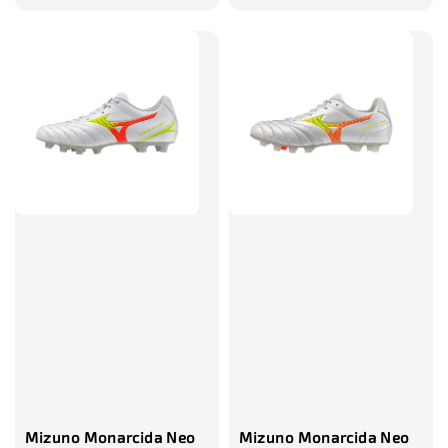
price
price
Mizuno Monarcida Neo
Mizuno Monarcida Neo