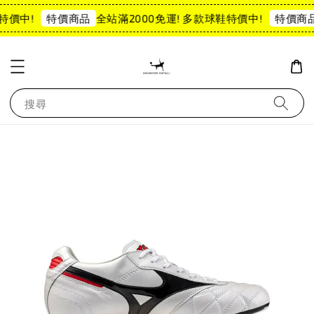
特價中!
全站滿2000免運! 多款球鞋特價中!
特價商品
特價商品
搜尋