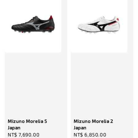
售完
TWG 防滑
TWG 防滑襪 V2
TWG 防滑襪
童 6-10歲
-
+
-
NT$ 320.00
NT$ 320.00
NT$ 320.00
NT$ 370.00
NT$ 370.00
NT$ 370.00
加入購物車
瀏覽更多
Mizuno Morelia 5
Mizuno Morelia 2
Japan
Japan
Regular
NT$ 7,690.00
Regular
NT$ 6,850.00