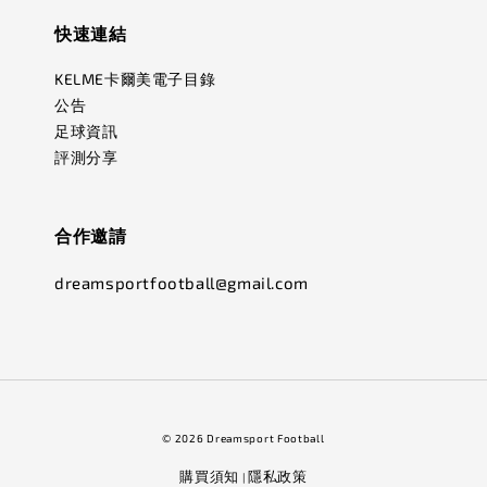
快速連結
KELME卡爾美電子目錄
公告
足球資訊
評測分享
合作邀請
dreamsportfootball@gmail.com
© 2026 Dreamsport Football
購買須知
隱私政策
|