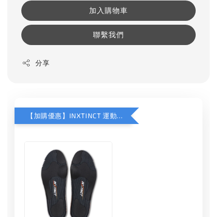
加入購物車
聯繫我們
分享
【加購優惠】INXTINCT 運動款鞋墊