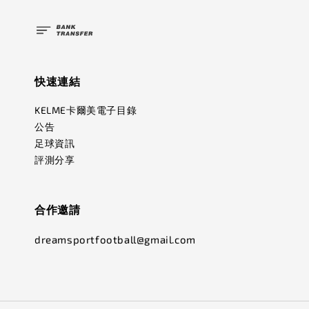
快速連結
KELME卡爾美電子目錄
公告
足球資訊
評測分享
合作邀請
dreamsportfootball@gmail.com