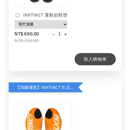
INXTINCT 運動款鞋墊
-
+
NT$ 690.00
NT$ 790.00
加入購物車
【加購優惠】INXTINCT 生活日用鞋墊