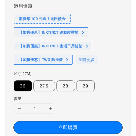
適用優惠
消費每 100 元送 1 元回饋金
【加購優惠】INXTINCT 運動款鞋墊
【加購優惠】INXTINCT 生活日用鞋墊
瀏覽更多
【加購優惠】TWG 防滑襪
尺寸 (CM)
26
27.5
28
29
數量
立即購買