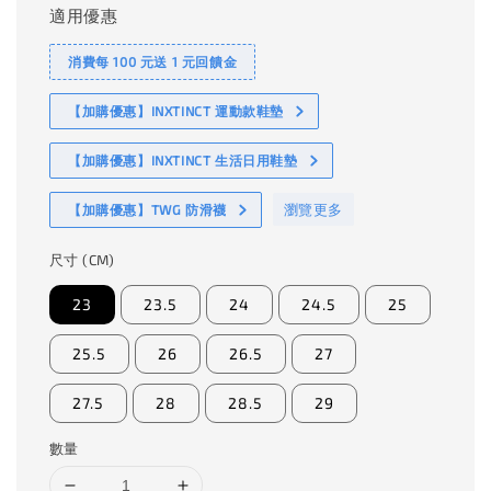
適用優惠
消費每 100 元送 1 元回饋金
【加購優惠】INXTINCT 運動款鞋墊
【加購優惠】INXTINCT 生活日用鞋墊
瀏覽更多
【加購優惠】TWG 防滑襪
尺寸 (CM)
23
23.5
24
24.5
25
25.5
26
26.5
27
27.5
28
28.5
29
數量