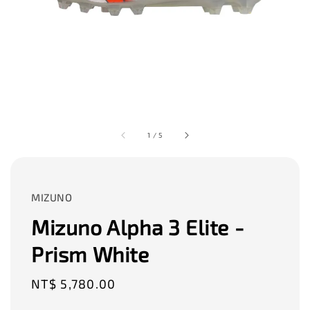
1
/
5
MIZUNO
Mizuno Alpha 3 Elite -
Prism White
Regular
NT$ 5,780.00
price