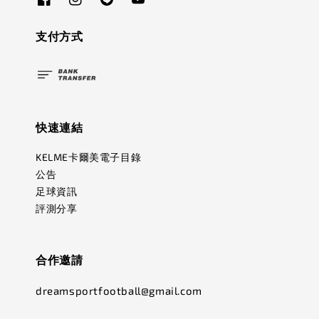
支付方式
快速連結
KELME卡爾美電子目錄
公告
足球資訊
評測分享
合作邀請
dreamsportfootball@gmail.com