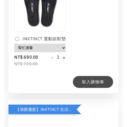
INXTINCT 運動款鞋墊
-
+
NT$ 690.00
NT$ 790.00
加入購物車
【加購優惠】INXTINCT 生活日用鞋墊