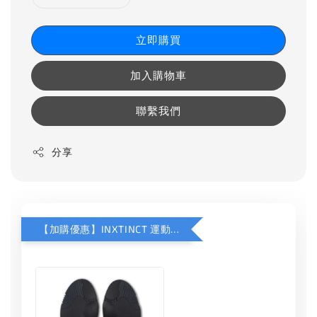
立即購買
加入購物車
聯繫我們
分享
【加購優惠】INXTINCT 運動款鞋墊