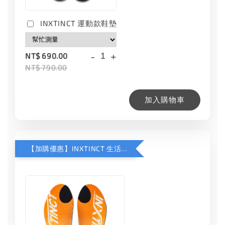
INXTINCT 運動款鞋墊
-
+
NT$ 690.00
NT$ 790.00
加入購物車
【加購優惠】INXTINCT 生活日用鞋墊