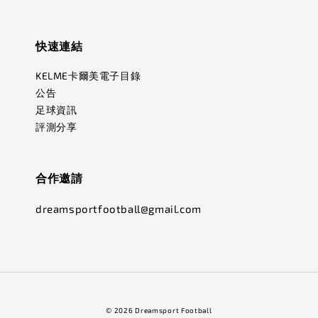
快速連結
KELME卡爾美電子目錄
公告
足球資訊
評測分享
合作邀請
dreamsportfootball@gmail.com
© 2026 Dreamsport Football