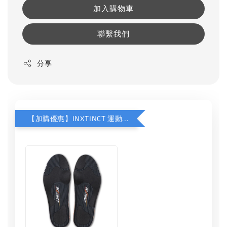
加入購物車
聯繫我們
分享
【加購優惠】INXTINCT 運動款鞋墊