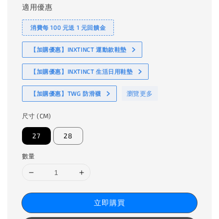
適用優惠
消費每 100 元送 1 元回饋金
【加購優惠】INXTINCT 運動款鞋墊
【加購優惠】INXTINCT 生活日用鞋墊
瀏覽更多
【加購優惠】TWG 防滑襪
尺寸 (CM)
27
28
數量
立即購買