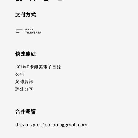
支付方式
快速連結
KELME卡爾美電子目錄
公告
足球資訊
評測分享
合作邀請
dreamsportfootball@gmail.com