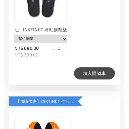
INXTINCT 運動款鞋墊
-
+
NT$ 690.00
NT$ 790.00
加入購物車
【加購優惠】INXTINCT 生活日用鞋墊