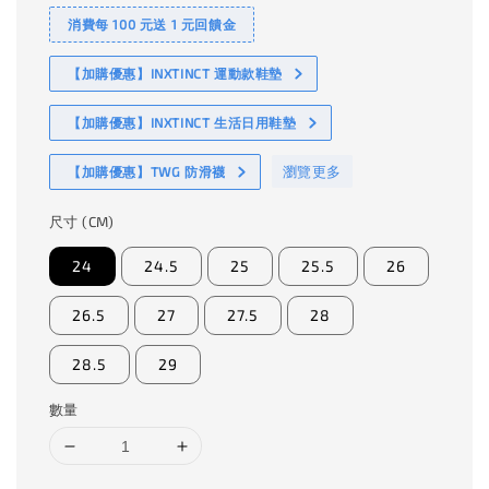
消費每 100 元送 1 元回饋金
【加購優惠】INXTINCT 運動款鞋墊
【加購優惠】INXTINCT 生活日用鞋墊
瀏覽更多
【加購優惠】TWG 防滑襪
尺寸 (CM)
24
24.5
25
25.5
26
26.5
27
27.5
28
28.5
29
數量