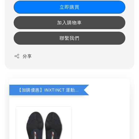
立即購買
加入購物車
聯繫我們
分享
【加購優惠】INXTINCT 運動款鞋墊