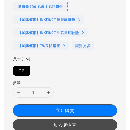
消費每 100 元送 1 元回饋金
【加購優惠】INXTINCT 運動款鞋墊
【加購優惠】INXTINCT 生活日用鞋墊
瀏覽更多
【加購優惠】TWG 防滑襪
尺寸 (CM)
26
數量
立即購買
加入購物車