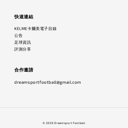
快速連結
KELME卡爾美電子目錄
公告
足球資訊
評測分享
合作邀請
dreamsportfootball@gmail.com
© 2026 Dreamsport Football