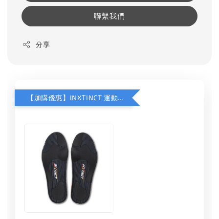
聯繫我們
分享
【加購優惠】INXTINCT 運動款鞋墊