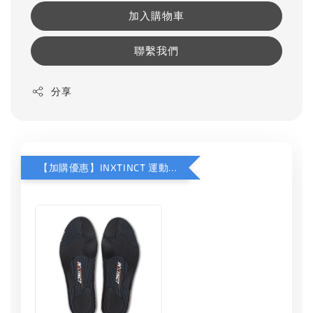
加入購物車
聯繫我們
分享
【加購優惠】INXTINCT 運動款鞋墊