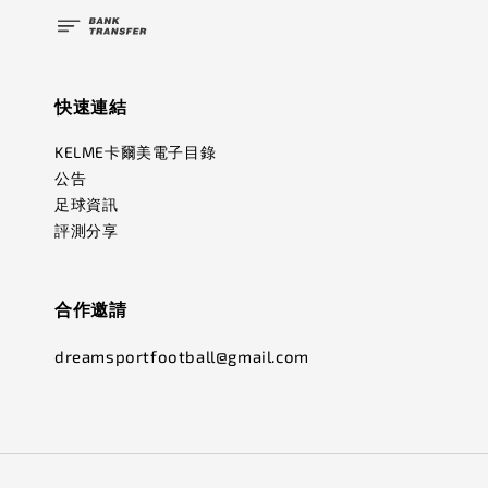
快速連結
KELME卡爾美電子目錄
公告
足球資訊
評測分享
合作邀請
dreamsportfootball@gmail.com