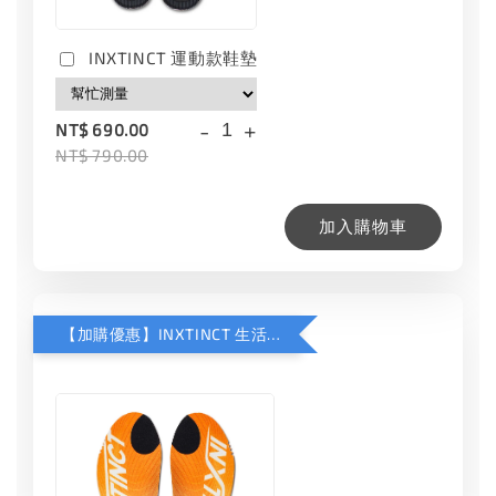
INXTINCT 運動款鞋墊
-
+
NT$ 690.00
NT$ 790.00
加入購物車
【加購優惠】INXTINCT 生活日用鞋墊