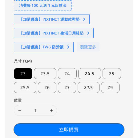
消費每 100 元送 1 元回饋金
【加購優惠】INXTINCT 運動款鞋墊
【加購優惠】INXTINCT 生活日用鞋墊
瀏覽更多
【加購優惠】TWG 防滑襪
尺寸 (CM)
23
23.5
24
24.5
25
25.5
26
27
27.5
29
數量
立即購買