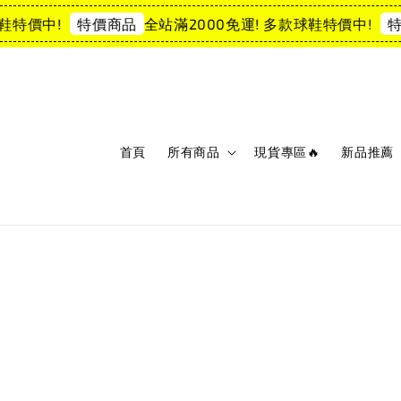
特價中!
全站滿2000免運! 多款球鞋特價中!
特價商品
特價
首頁
所有商品
現貨專區🔥
新品推薦