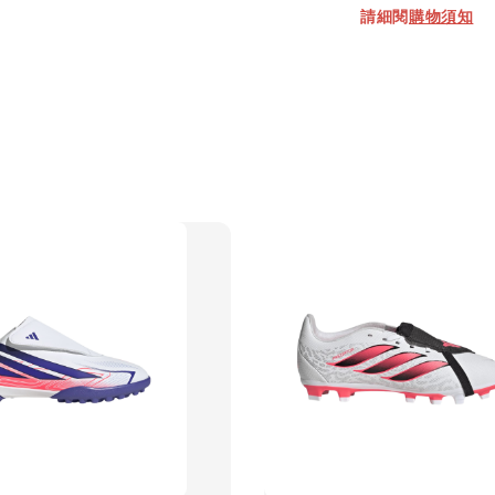
請細閱
購物須知
【加購優惠
TWG 
NT$ 320.
NT$ 370.0