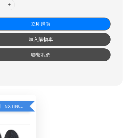
立即購買
加入購物車
聯繫我們
【加購優惠】INXTINCT 運動款鞋墊