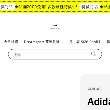
全站滿2000免運! 多款球鞋特價中!
全站滿2
商品
特價商品
今日特選
Dreamsport 夢達足球
尺寸表 SIZE CHART
搜尋
ADIDAS
Adid