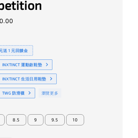
etition
0.00
 元送 1 元回饋金
NXTINCT 運動款鞋墊
INXTINCT 生活日用鞋墊
TWG 防滑襪
瀏覽更多
8.5
9
9.5
10