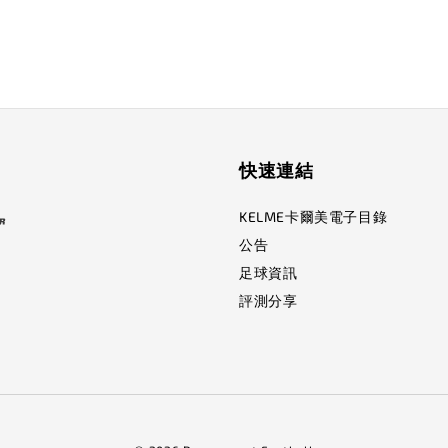
快速連結
KELME卡爾美電子目錄
公告
足球資訊
評測分享