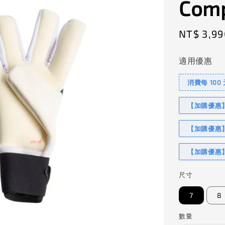
Comp
Regular
NT$ 3,99
price
適用優惠
消費每 100
【加購優惠】I
【加購優惠】
【加購優惠】
尺寸
7
8
數量