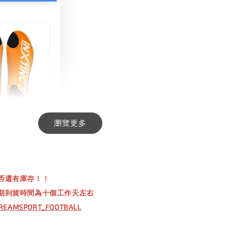
瀏覽更多
INCT 生活日用
-
+
00
否還有庫存！！
00
期到貨時間為十個工作天左右
REAMSPORT_FOOTBALL
入購物車