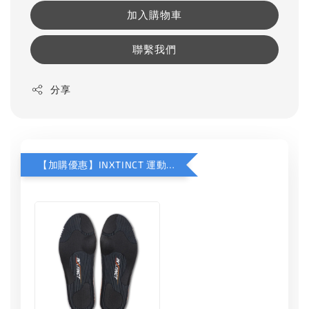
加入購物車
聯繫我們
分享
【加購優惠】INXTINCT 運動款鞋墊