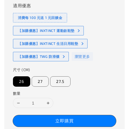
適用優惠
消費每 100 元送 1 元回饋金
【加購優惠】INXTINCT 運動款鞋墊
【加購優惠】INXTINCT 生活日用鞋墊
瀏覽更多
【加購優惠】TWG 防滑襪
尺寸 (CM)
26
27
27.5
數量
立即購買