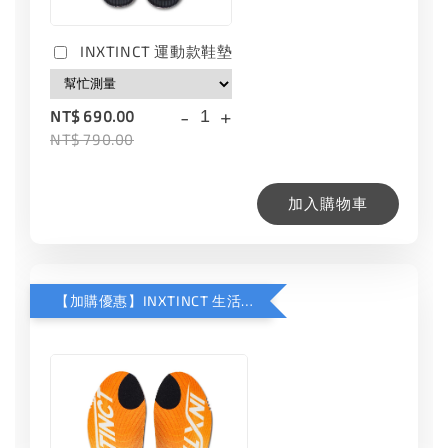
INXTINCT 運動款鞋墊
-
+
NT$ 690.00
NT$ 790.00
加入購物車
【加購優惠】INXTINCT 生活日用鞋墊