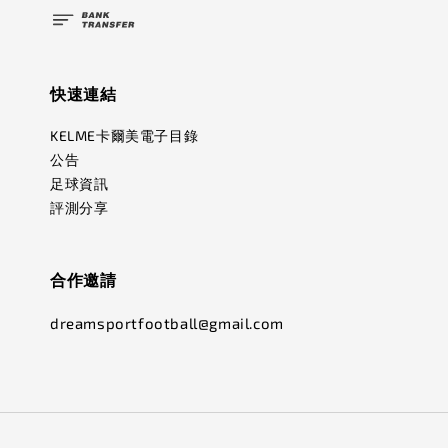
快速連結
KELME卡爾美電子目錄
公告
足球資訊
評測分享
合作邀請
dreamsportfootball@gmail.com