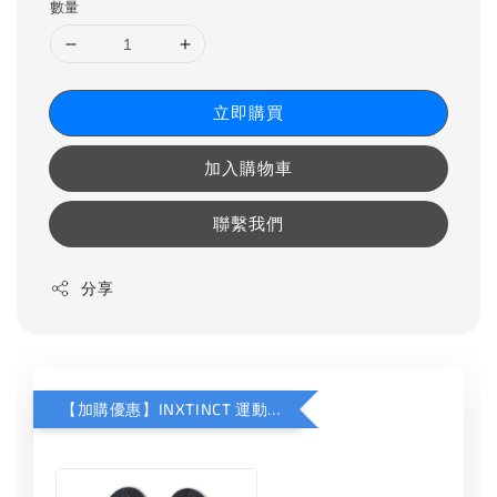
數量
立即購買
加入購物車
聯繫我們
分享
【加購優惠】INXTINCT 運動款鞋墊