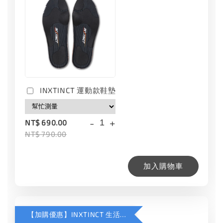
INXTINCT 運動款鞋墊
-
+
NT$ 690.00
NT$ 790.00
加入購物車
【加購優惠】INXTINCT 生活日用鞋墊