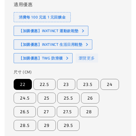
適用優惠
消費每 100 元送 1 元回饋金
【加購優惠】INXTINCT 運動款鞋墊
【加購優惠】INXTINCT 生活日用鞋墊
瀏覽更多
【加購優惠】TWG 防滑襪
尺寸 (CM)
22
22.5
23
23.5
24
24.5
25
25.5
26
26.5
27
27.5
28
28.5
29
29.5