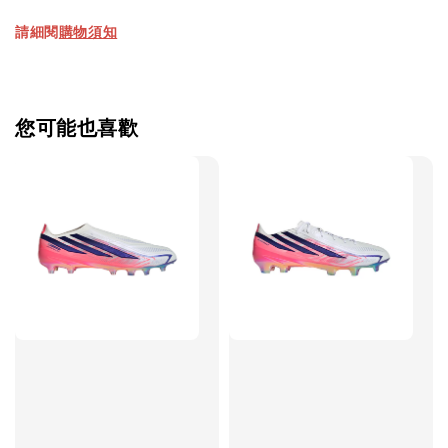
請細閱
購物須知
【加購優惠】TWG 防滑襪
瀏覽全部
您可能也喜歡
售完
TWG 防滑
TWG 防滑襪 V2
TWG 防滑襪
童 6-10歲
-
+
-
NT$ 320.00
NT$ 320.00
NT$ 320.00
NT$ 370.00
NT$ 370.00
NT$ 370.00
加入購物車