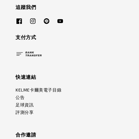
追蹤我們
支付方式
快速連結
KELME卡爾美電子目錄
公告
足球資訊
評測分享
合作邀請