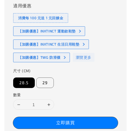
適用優惠
消費每 100 元送 1 元回饋金
【加購優惠】INXTINCT 運動款鞋墊
【加購優惠】INXTINCT 生活日用鞋墊
瀏覽更多
【加購優惠】TWG 防滑襪
尺寸 (CM)
28.5
29
數量
立即購買