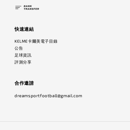
快速連結
KELME卡爾美電子目錄
公告
足球資訊
評測分享
合作邀請
dreamsportfootball@gmail.com