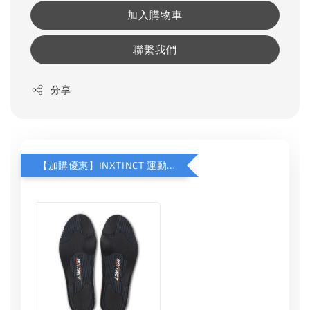
加入購物車
聯繫我們
分享
【加購優惠】INXTINCT 運動款鞋墊