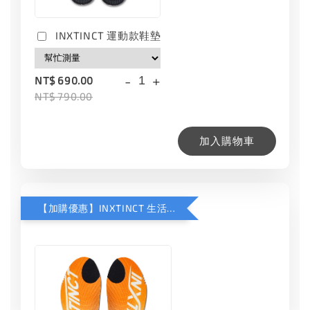
INXTINCT 運動款鞋墊
-
+
NT$ 690.00
NT$ 790.00
加入購物車
【加購優惠】INXTINCT 生活日用鞋墊