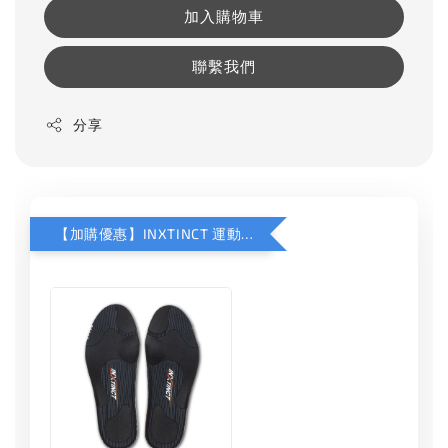
加入購物車
聯繫我們
分享
【加購優惠】INXTINCT 運動款鞋墊