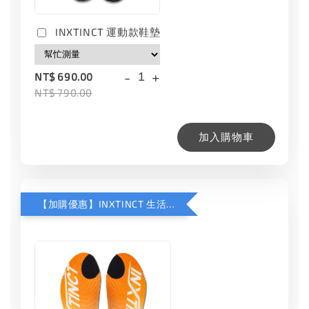
INXTINCT 運動款鞋墊
-
+
NT$ 690.00
NT$ 790.00
加入購物車
【加購優惠】INXTINCT 生活日用鞋墊