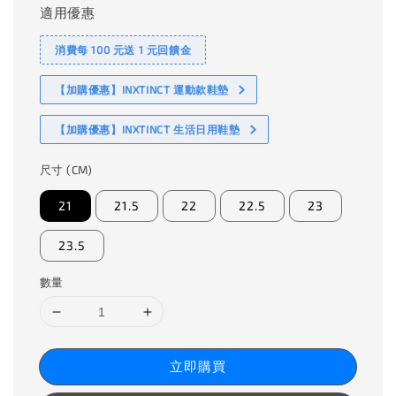
適用優惠
消費每 100 元送 1 元回饋金
【加購優惠】INXTINCT 運動款鞋墊
【加購優惠】INXTINCT 生活日用鞋墊
尺寸 (CM)
21
21.5
22
22.5
23
23.5
數量
立即購買