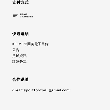
支付方式
快速連結
KELME卡爾美電子目錄
公告
足球資訊
評測分享
合作邀請
dreamsportfootball@gmail.com