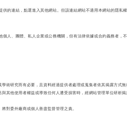
提供的連結，點選進入其他網站。但該連結網站不適用本網站的隱私
他個人、團體、私人企業或公務機關，但有法律依據或合約義務者，
或學術研究而有必要，且資料經過提供者處理或蒐集者依其揭露方式無
站與其他使用者權益或導致任何人遭受損害時，經網站管理單位研析揭
，將對委外廠商或個人善盡監督管理之責。