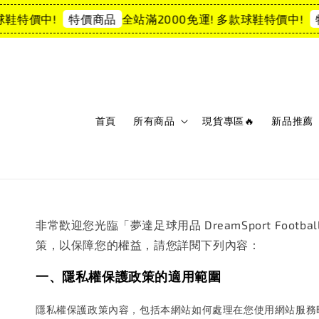
鞋特價中!
全站滿2000免運! 多款球鞋特價中!
特價商品
特
首頁
所有商品
現貨專區🔥
新品推薦
非常歡迎您光臨「夢達足球用品 DreamSport F
策，以保障您的權益，請您詳閱下列內容：
一、隱私權保護政策的適用範圍
隱私權保護政策內容，包括本網站如何處理在您使用網站服務