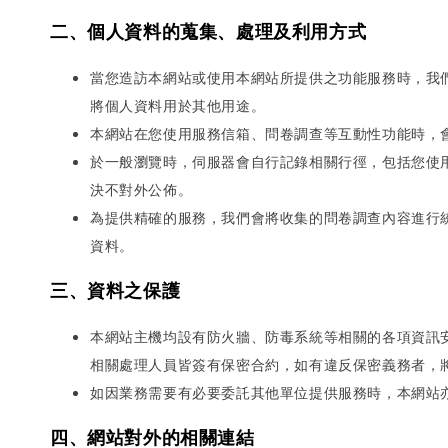
二、個人資料的蒐集、處理及利用方式
當您造訪本網站或使用本網站所提供之功能服務時，我
將個人資料用於其他用途。
本網站在您使用服務信箱、問卷調查等互動性功能時，
於一般瀏覽時，伺服器會自行記錄相關行徑，包括您使
決不對外公佈。
為提供精確的服務，我們會將收集的問卷調查內容進行
資料。
三、資料之保護
本網站主機均設有防火牆、防毒系統等相關的各項資訊
相關處理人員皆簽有保密合約，如有違反保密義務者，
如因業務需要有必要委託其他單位提供服務時，本網站
四、網站對外的相關連結