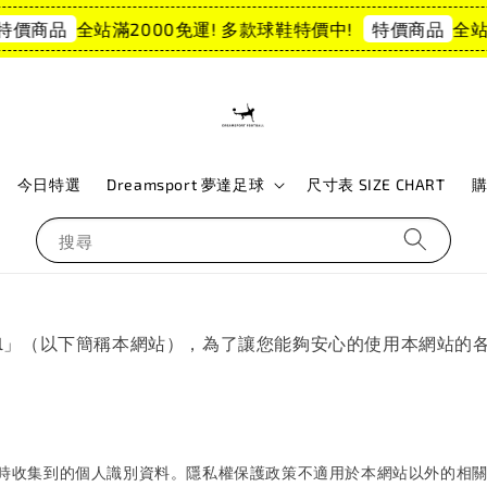
全站滿2000免運! 多款球鞋特價中!
全站滿
價商品
特價商品
今日特選
Dreamsport 夢達足球
尺寸表 SIZE CHART
搜尋
ootball」（以下簡稱本網站），為了讓您能夠安心的使用本
時收集到的個人識別資料。隱私權保護政策不適用於本網站以外的相