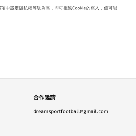
能項中設定隱私權等級為高，即可拒絕Cookie的寫入，但可能
合作邀請
dreamsportfootball@gmail.com