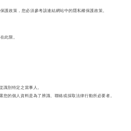
權保護政策，您必須參考該連結網站中的隱私權保護政策。
不在此限。
從識別特定之當事人。
露您的個人資料是為了辨識、聯絡或採取法律行動所必要者。