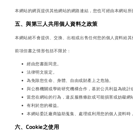
本網站的網頁提供其他網站的網路連結，您也可經由本網站所
五、與第三人共用個人資料之政策
本網站絕不會提供、交換、出租或出售任何您的個人資料給其
前項但書之情形包括不限於：
經由您書面同意。
法律明文規定。
為免除您生命、身體、自由或財產上之危險。
與公務機關或學術研究機構合作，基於公共利益為統計
當您在網站的行為，違反服務條款或可能損害或妨礙網
有利於您的權益。
本網站委託廠商協助蒐集、處理或利用您的個人資料時
六、Cookie之使用