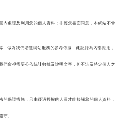
圍內處理及利用您的個人資料；非經您書面同意，本網站不會
錄等，做為我們增進網站服務的參考依據，此記錄為內部應用，
我們會視需要公佈統計數據及說明文字，但不涉及特定個人之
格的保護措施，只由經過授權的人員才能接觸您的個人資料，
遵守。