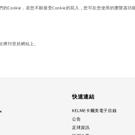
ookie，若您不願接受Cookie的寫入，您可在您使用的瀏覽器功
款將刊登於網站上。
快速連結
KELME卡爾美電子目錄
公告
足球資訊