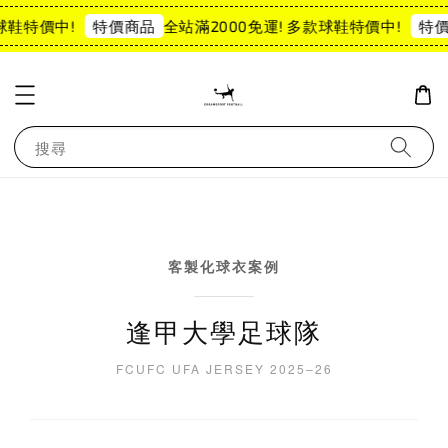
特價中!
全站滿2000免運! 多款球鞋特價中!
特價商品
特價商品
搜尋
客製化球衣案例
逢甲大學足球隊
FCUFC UFA JERSEY 2025–26