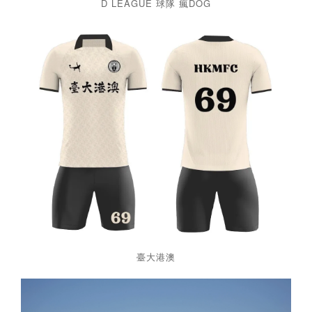
D LEAGUE 球隊 瘋DOG
臺大港澳