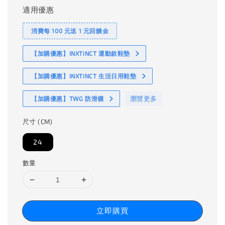
適用優惠
消費每 100 元送 1 元回饋金
【加購優惠】INXTINCT 運動款鞋墊
【加購優惠】INXTINCT 生活日用鞋墊
瀏覽更多
【加購優惠】TWG 防滑襪
尺寸 (CM)
24
數量
立即購買