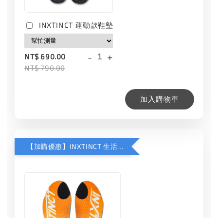
INXTINCT 運動款鞋墊
-
+
NT$ 690.00
NT$ 790.00
加入購物車
【加購優惠】INXTINCT 生活日用鞋墊