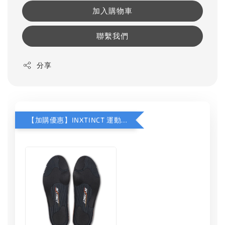
加入購物車
聯繫我們
分享
【加購優惠】INXTINCT 運動款鞋墊