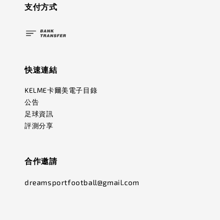
支付方式
快速連結
KELME卡爾美電子目錄
公告
足球資訊
評測分享
合作邀請
dreamsportfootball@gmail.com