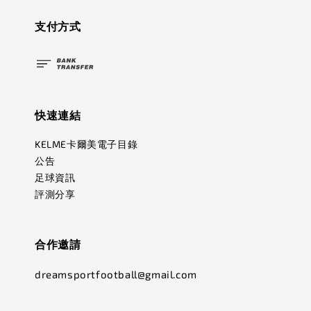
支付方式
快速連結
KELME卡爾美電子目錄
公告
足球資訊
評測分享
合作邀請
dreamsportfootball@gmail.com