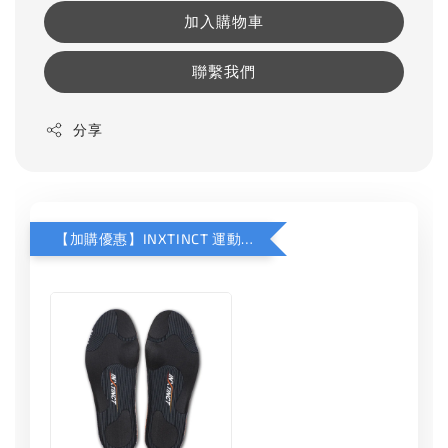
加入購物車
聯繫我們
分享
【加購優惠】INXTINCT 運動款鞋墊