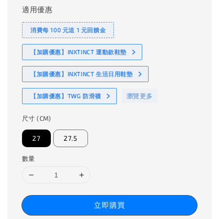
適用優惠
消費每 100 元送 1 元回饋金
【加購優惠】INXTINCT 運動款鞋墊
【加購優惠】INXTINCT 生活日用鞋墊
瀏覽更多
【加購優惠】TWG 防滑襪
尺寸 (CM)
27
27.5
數量
立即購買