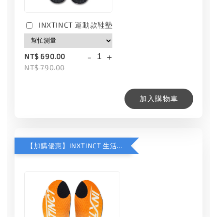
INXTINCT 運動款鞋墊
-
+
NT$ 690.00
NT$ 790.00
加入購物車
【加購優惠】INXTINCT 生活日用鞋墊