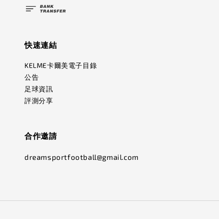
快速連結
KELME卡爾美電子目錄
公告
足球資訊
評測分享
合作邀請
dreamsportfootball@gmail.com