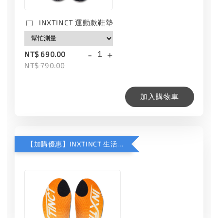
INXTINCT 運動款鞋墊
-
+
NT$ 690.00
NT$ 790.00
加入購物車
【加購優惠】INXTINCT 生活日用鞋墊