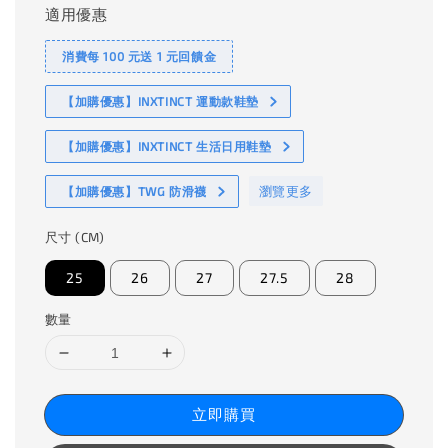
適用優惠
消費每 100 元送 1 元回饋金
【加購優惠】INXTINCT 運動款鞋墊
【加購優惠】INXTINCT 生活日用鞋墊
瀏覽更多
【加購優惠】TWG 防滑襪
尺寸 (CM)
25
26
27
27.5
28
數量
立即購買