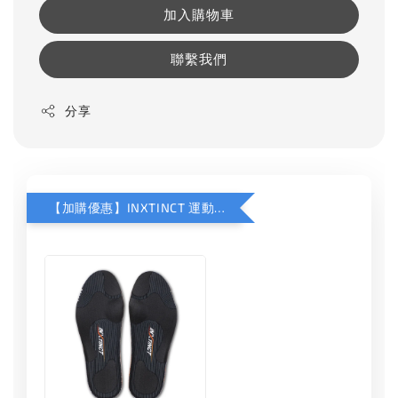
加入購物車
聯繫我們
分享
【加購優惠】INXTINCT 運動款鞋墊