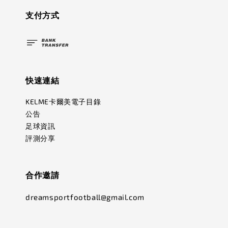
支付方式
快速連結
KELME卡爾美電子目錄
公告
足球資訊
評測分享
合作邀請
dreamsportfootball@gmail.com