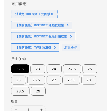
適用優惠
消費每 100 元送 1 元回饋金
【加購優惠】INXTINCT 運動款鞋墊
【加購優惠】INXTINCT 生活日用鞋墊
瀏覽更多
【加購優惠】TWG 防滑襪
尺寸 (CM)
22.5
23
24
24.5
25
26
26.5
27
27.5
28
28.5
29
數量