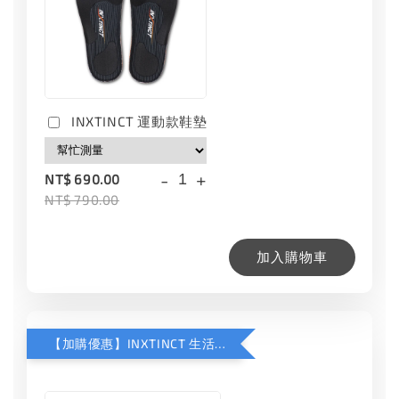
INXTINCT 運動款鞋墊
-
+
NT$ 690.00
NT$ 790.00
加入購物車
【加購優惠】INXTINCT 生活日用鞋墊