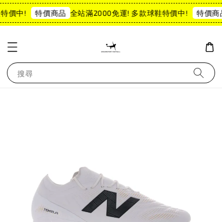
特價中!
全站滿2000免運! 多款球鞋特價中!
特價商品
特價商
搜尋