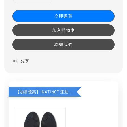
立即購買
加入購物車
聯繫我們
分享
【加購優惠】INXTINCT 運動款鞋墊