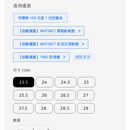
適用優惠
消費每 100 元送 1 元回饋金
【加購優惠】INXTINCT 運動款鞋墊
【加購優惠】INXTINCT 生活日用鞋墊
瀏覽更多
【加購優惠】TWG 防滑襪
尺寸 (CM)
23.5
24
24.5
25
25.5
26
26.5
27
27.5
28
28.5
29
數量