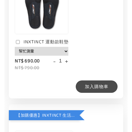
INXTINCT 運動款鞋墊
-
+
NT$ 690.00
NT$ 790.00
加入購物車
【加購優惠】INXTINCT 生活日用鞋墊