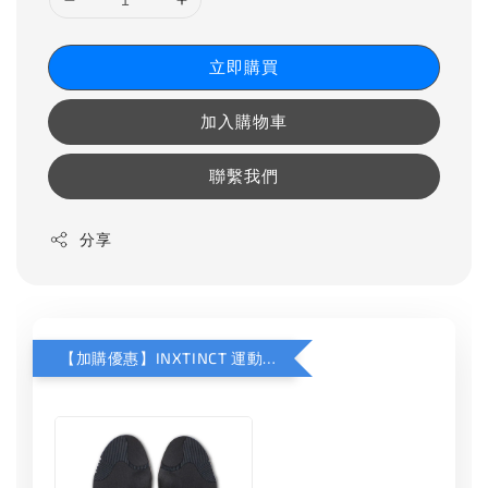
立即購買
加入購物車
聯繫我們
分享
【加購優惠】INXTINCT 運動款鞋墊