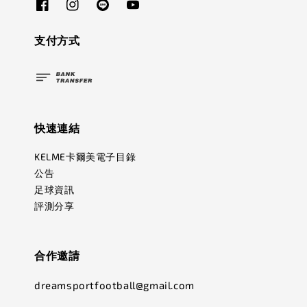
支付方式
快速連結
KELME卡爾美電子目錄
公告
足球資訊
評測分享
合作邀請
dreamsportfootball@gmail.com