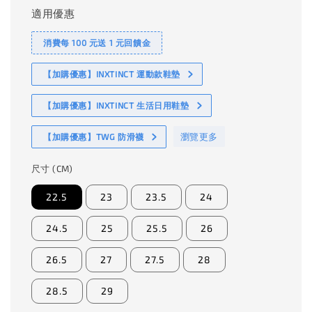
適用優惠
消費每 100 元送 1 元回饋金
【加購優惠】INXTINCT 運動款鞋墊
【加購優惠】INXTINCT 生活日用鞋墊
瀏覽更多
【加購優惠】TWG 防滑襪
尺寸 (CM)
22.5
23
23.5
24
24.5
25
25.5
26
26.5
27
27.5
28
28.5
29