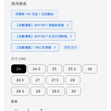
適用優惠
消費每 100 元送 1 元回饋金
【加購優惠】INXTINCT 運動款鞋墊
【加購優惠】INXTINCT 生活日用鞋墊
瀏覽更多
【加購優惠】TWG 防滑襪
尺寸 (CM)
24
24.5
25
25.5
26
26.5
27
27.5
28
28.5
29
29.5
30
數量