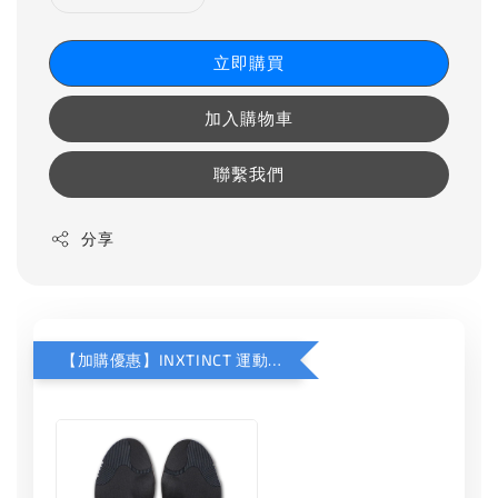
立即購買
加入購物車
聯繫我們
分享
【加購優惠】INXTINCT 運動款鞋墊