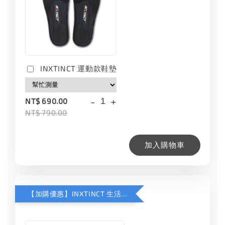
INXTINCT 運動款鞋墊
-
+
NT$ 690.00
NT$ 790.00
加入購物車
【加購優惠】INXTINCT 生活日用鞋墊