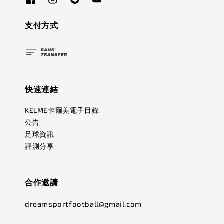
支付方式
快速連結
KELME卡爾美電子目錄
公告
足球資訊
評測分享
合作邀請
dreamsportfootball@gmail.com