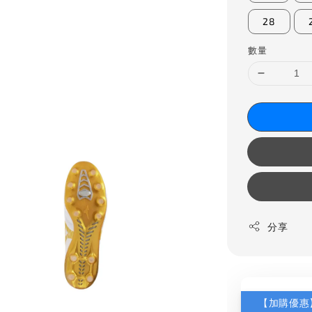
28
數量
分享