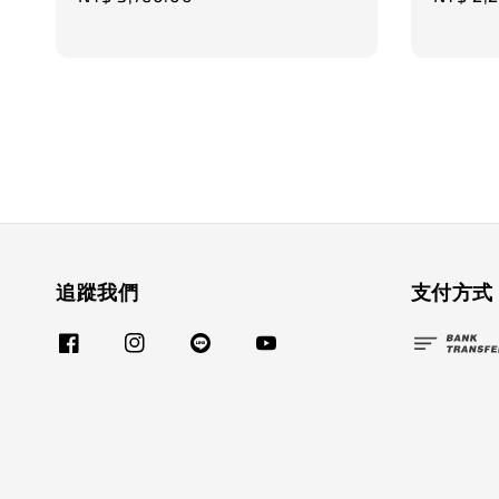
price
price
追蹤我們
支付方式