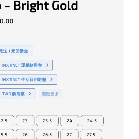
 - Bright Gold
0.00
 元送 1 元回饋金
NXTINCT 運動款鞋墊
INXTINCT 生活日用鞋墊
TWG 防滑襪
瀏覽更多
22.5
23
23.5
24
24.5
25.5
26
26.5
27
27.5