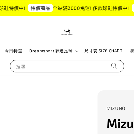
鞋特價中!
全站滿2000免運! 多款球鞋特價中!
特價商品
特
今日特選
Dreamsport 夢達足球
尺寸表 SIZE CHART
搜尋
MIZUNO
Mizu