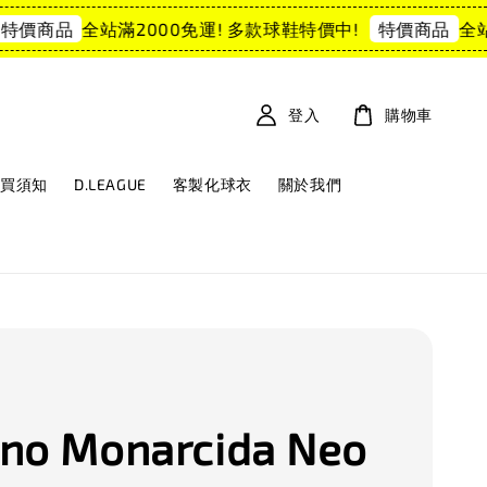
全站滿2000免運! 多款球鞋特價中!
全站滿
價商品
特價商品
登入
購物車
購買須知
D.LEAGUE
客製化球衣
關於我們
no Monarcida Neo