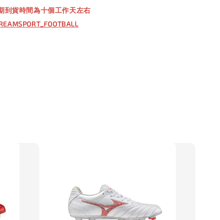
期到貨時間為十個工作天左右
REAMSPORT_FOOTBALL
入購物車
】TWG 防滑襪
瀏覽全部
售完
防滑襪 V2
TWG 防滑襪
TWG 防滑襪 小童
6-10歲