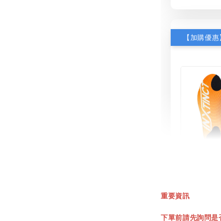
INXT
鞋墊
重要資訊
NT$ 550.
下單前請先詢問是
NT$ 660.