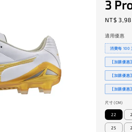
3 Pro
Regular
NT$ 3,98
price
適用優惠
消費每 100
【加購優惠】I
【加購優惠】
【加購優惠】
尺寸 (CM)
22
25