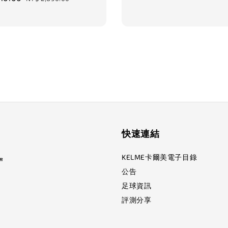
price
快速連結
KELME卡爾美電子目錄
公告
足球資訊
評測分享