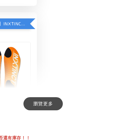
【加購優惠】INXTINCT 生活日用鞋墊
瀏覽更多
INCT 生活日用
-
+
00
否還有庫存！！
00