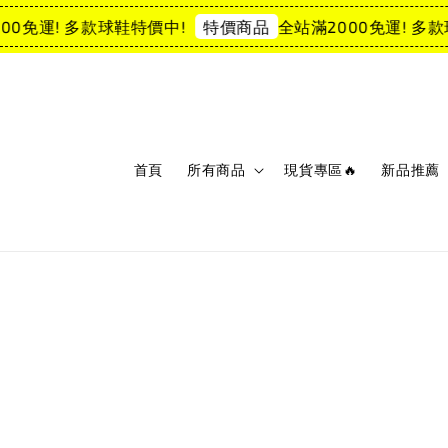
0免運! 多款球鞋特價中!
全站滿2000免運! 多款球
特價商品
首頁
所有商品
現貨專區🔥
新品推薦