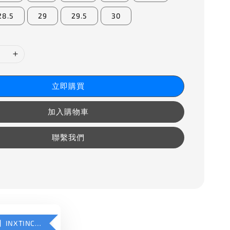
28.5
29
29.5
30
立即購買
加入購物車
聯繫我們
【加購優惠】INXTINCT 運動款鞋墊