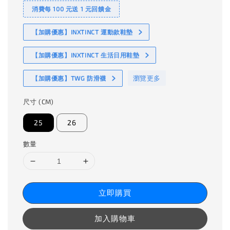
消費每 100 元送 1 元回饋金
【加購優惠】INXTINCT 運動款鞋墊
【加購優惠】INXTINCT 生活日用鞋墊
瀏覽更多
【加購優惠】TWG 防滑襪
尺寸 (CM)
25
26
數量
立即購買
加入購物車