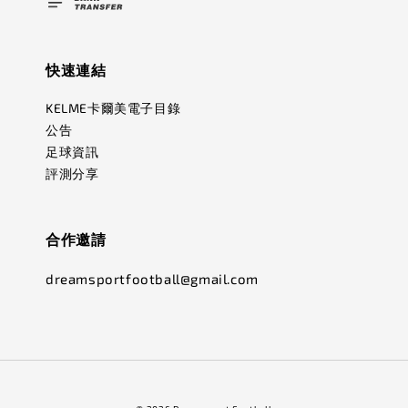
快速連結
KELME卡爾美電子目錄
公告
足球資訊
評測分享
合作邀請
dreamsportfootball@gmail.com