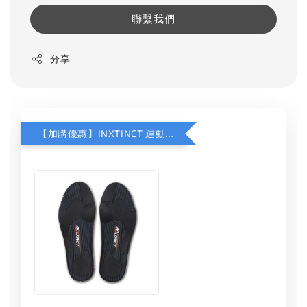
聯繫我們
分享
【加購優惠】INXTINCT 運動款鞋墊