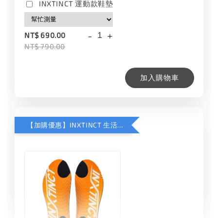
INXTINCT 運動款鞋墊
-
+
NT$ 690.00
NT$ 790.00
加入購物車
【加購優惠】INXTINCT 生活日用鞋墊