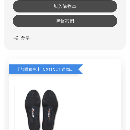
加入購物車
聯繫我們
分享
【加購優惠】INXTINCT 運動款鞋墊