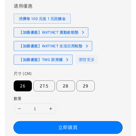
適用優惠
消費每 100 元送 1 元回饋金
【加購優惠】INXTINCT 運動款鞋墊
【加購優惠】INXTINCT 生活日用鞋墊
瀏覽更多
【加購優惠】TWG 防滑襪
尺寸 (CM)
26
27.5
28
29
數量
立即購買