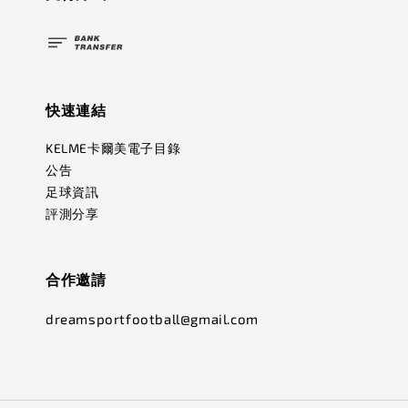
快速連結
KELME卡爾美電子目錄
公告
足球資訊
評測分享
合作邀請
dreamsportfootball@gmail.com