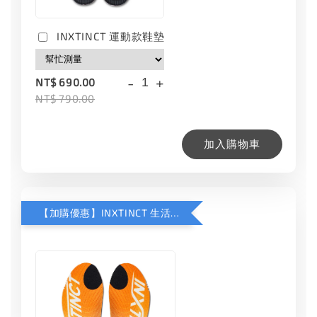
INXTINCT 運動款鞋墊
-
+
NT$ 690.00
NT$ 790.00
加入購物車
【加購優惠】INXTINCT 生活日用鞋墊