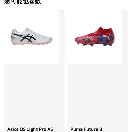
您可能也喜歡
售完
TWG 防滑
TWG 防滑襪 V2
TWG 防滑襪
童 6-10歲
-
+
-
NT$ 320.00
NT$ 320.00
NT$ 320.00
NT$ 370.00
NT$ 370.00
NT$ 370.00
加入購物車
瀏覽更多
Asics DS Light Pro AG
Puma Future 8