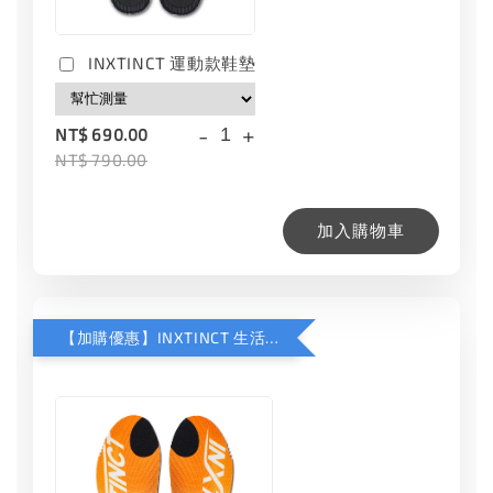
INXTINCT 運動款鞋墊
-
+
NT$ 690.00
NT$ 790.00
加入購物車
【加購優惠】INXTINCT 生活日用鞋墊