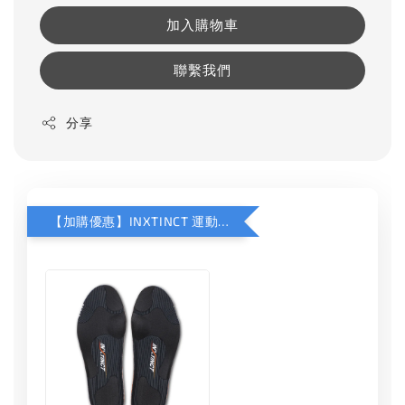
加入購物車
聯繫我們
分享
【加購優惠】INXTINCT 運動款鞋墊