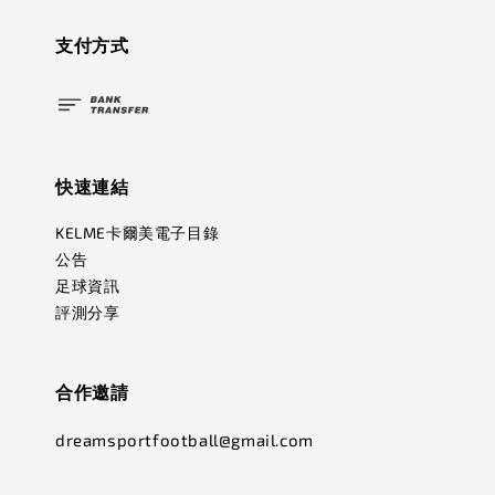
支付方式
快速連結
KELME卡爾美電子目錄
公告
足球資訊
評測分享
合作邀請
dreamsportfootball@gmail.com