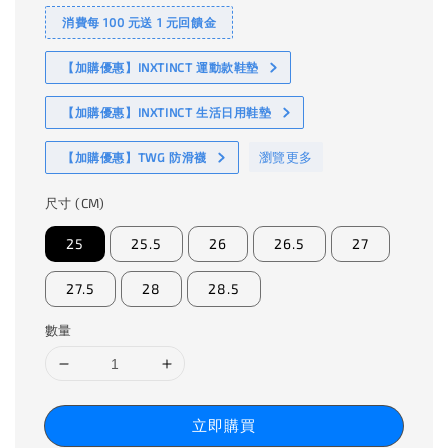
消費每 100 元送 1 元回饋金
【加購優惠】INXTINCT 運動款鞋墊
【加購優惠】INXTINCT 生活日用鞋墊
瀏覽更多
【加購優惠】TWG 防滑襪
尺寸 (CM)
25
25.5
26
26.5
27
27.5
28
28.5
數量
立即購買