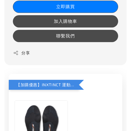
立即購買
加入購物車
聯繫我們
分享
【加購優惠】INXTINCT 運動款鞋墊