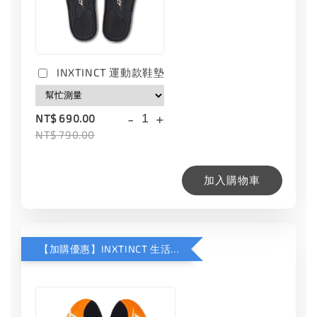
INXTINCT 運動款鞋墊
-
+
NT$ 690.00
NT$ 790.00
加入購物車
【加購優惠】INXTINCT 生活日用鞋墊