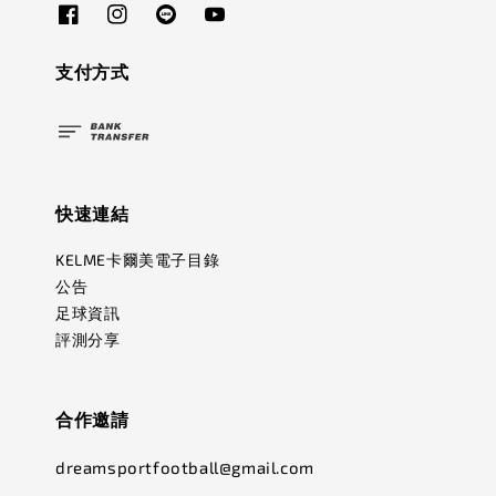
支付方式
快速連結
KELME卡爾美電子目錄
公告
足球資訊
評測分享
合作邀請
dreamsportfootball@gmail.com