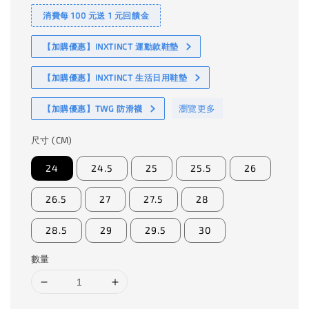
消費每 100 元送 1 元回饋金
【加購優惠】INXTINCT 運動款鞋墊
【加購優惠】INXTINCT 生活日用鞋墊
瀏覽更多
【加購優惠】TWG 防滑襪
尺寸 (CM)
24
24.5
25
25.5
26
26.5
27
27.5
28
28.5
29
29.5
30
數量