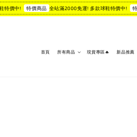
特價中!
全站滿2000免運! 多款球鞋特價中!
特價商品
特價
首頁
所有商品
現貨專區🔥
新品推薦