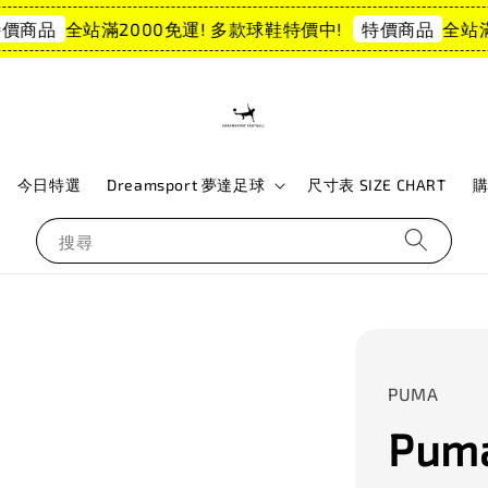
全站滿2000免運! 多款球鞋特價中!
全站滿2
商品
特價商品
今日特選
Dreamsport 夢達足球
尺寸表 SIZE CHART
搜尋
PUMA
Puma