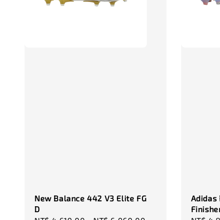
New Balance 442 V3 Elite FG
Adidas 
D
Finishe