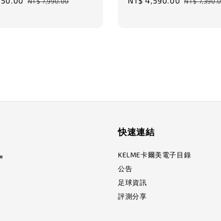
850.00
Regular
Sale
NT$ 4,590.00
Regular
NT$ 7,990.00
NT$ 7,390.
price
price
price
快速連結
KELME卡爾美電子目錄
公告
足球資訊
評測分享