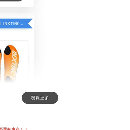
【加購優惠】INXTINCT 生活日用鞋墊
瀏覽更多
INCT 生活日用
-
+
00
否還有庫存！！