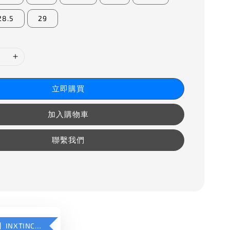
28.5
29
立即購買
加入購物車
聯繫我們
【加購優惠】INXTINCT 運動款鞋墊