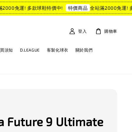
000免運! 多款球鞋特價中!
全站滿2000免運! 多
特價商品
登入
購物車
購買須知
D.LEAGUE
客製化球衣
關於我們
 Future 9 Ultimate