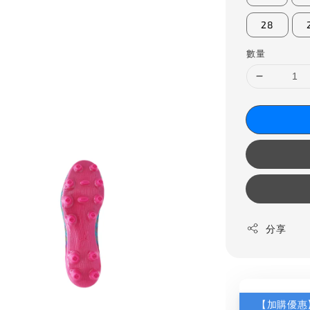
28
數量
分享