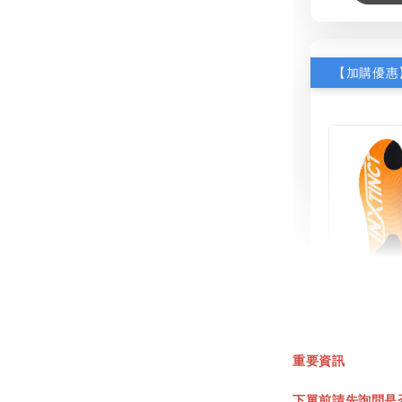
INXT
鞋墊
重要資訊
NT$ 550.
下單前請先詢問是