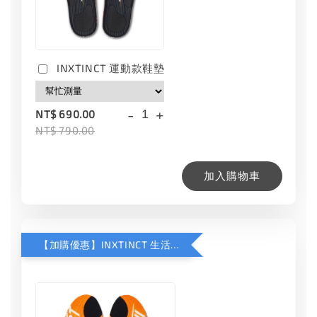
INXTINCT 運動款鞋墊
-
+
NT$ 690.00
NT$ 790.00
加入購物車
【加購優惠】INXTINCT 生活日用鞋墊