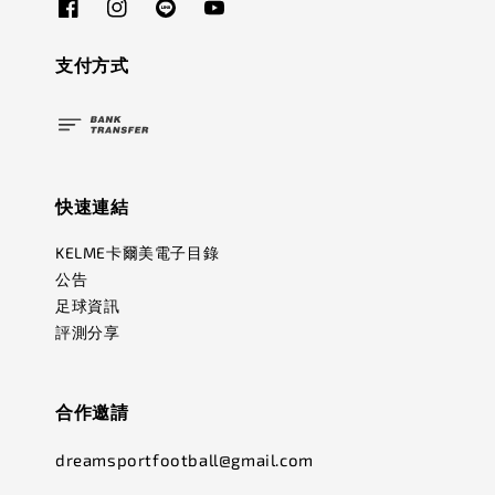
支付方式
快速連結
KELME卡爾美電子目錄
公告
足球資訊
評測分享
合作邀請
dreamsportfootball@gmail.com