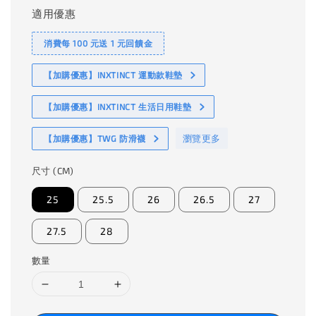
適用優惠
消費每 100 元送 1 元回饋金
【加購優惠】INXTINCT 運動款鞋墊
【加購優惠】INXTINCT 生活日用鞋墊
瀏覽更多
【加購優惠】TWG 防滑襪
尺寸 (CM)
25
25.5
26
26.5
27
27.5
28
數量