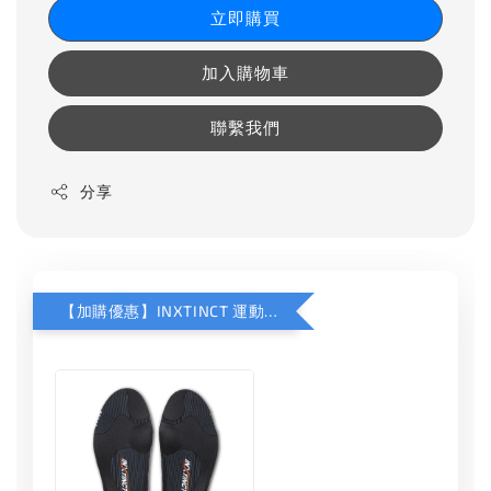
立即購買
加入購物車
聯繫我們
分享
【加購優惠】INXTINCT 運動款鞋墊