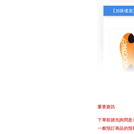
INXT
鞋墊
重要資訊
NT$ 550.
下單前請先詢問是
NT$ 660.
一般預訂商品的預