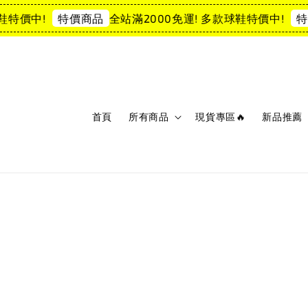
特價中!
全站滿2000免運! 多款球鞋特價中!
特價商品
特價
首頁
所有商品
現貨專區🔥
新品推薦