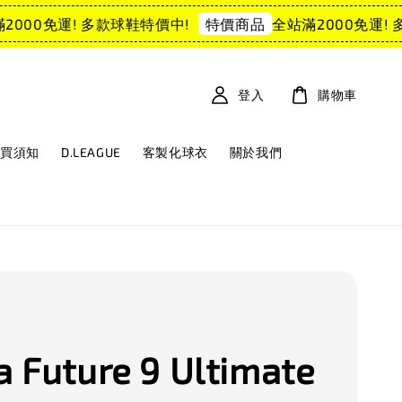
00免運! 多款球鞋特價中!
全站滿2000免運! 多
特價商品
登入
購物車
購買須知
D.LEAGUE
客製化球衣
關於我們
 Future 9 Ultimate