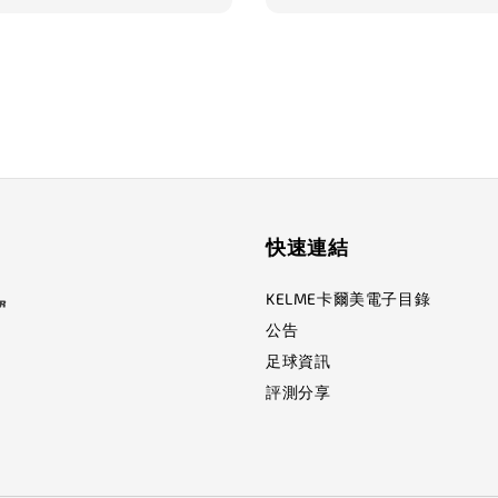
快速連結
KELME卡爾美電子目錄
公告
足球資訊
評測分享