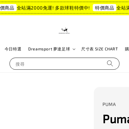
全站滿2000免運! 多款球鞋特價中!
全站滿20
商品
特價商品
今日特選
Dreamsport 夢達足球
尺寸表 SIZE CHART
搜尋
PUMA
Puma