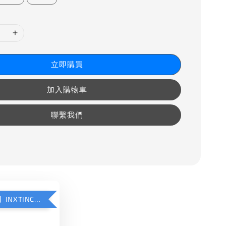
立即購買
加入購物車
聯繫我們
【加購優惠】INXTINCT 運動款鞋墊