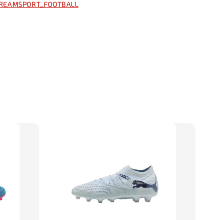
REAMSPORT_FOOTBALL
入購物車
】TWG 防滑襪
瀏覽全部
售完
防滑襪 V2
TWG 防滑襪
TWG 防滑襪 小童
6-10歲