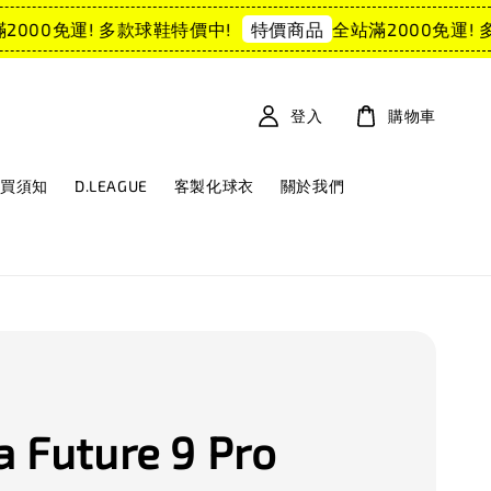
00免運! 多款球鞋特價中!
全站滿2000免運! 多
特價商品
登入
購物車
購買須知
D.LEAGUE
客製化球衣
關於我們
 Future 9 Pro