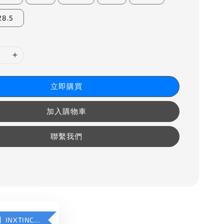
28.5
立即購買
加入購物車
聯繫我們
【加購優惠】INXTINCT 運動款鞋墊