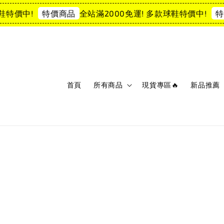
特價中!
全站滿2000免運! 多款球鞋特價中!
特價商品
特價
首頁
所有商品
現貨專區🔥
新品推薦