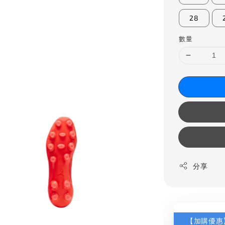
28
數量
分享