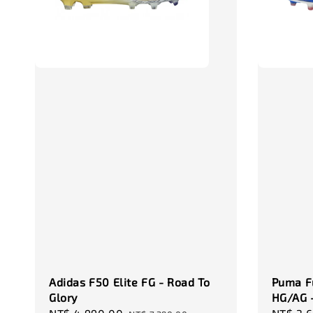
Adidas F50 Elite FG - Road To
Puma F
Glory
HG/AG 