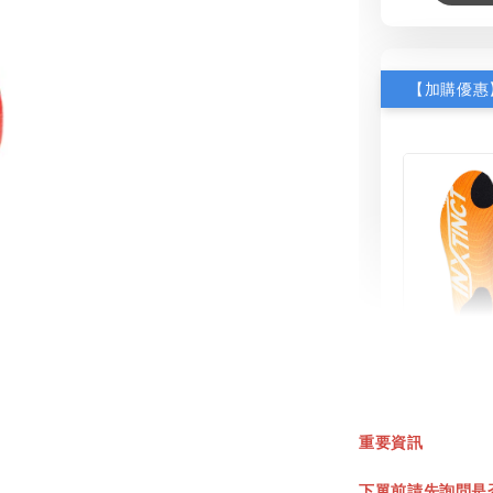
INXT
鞋墊
重要資訊
NT$ 550.
下單前請先詢問是