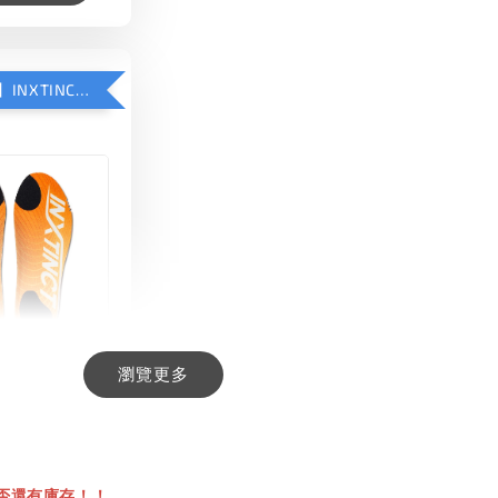
【加購優惠】INXTINCT 生活日用鞋墊
瀏覽更多
INCT 生活日用
-
+
00
否還有庫存！！