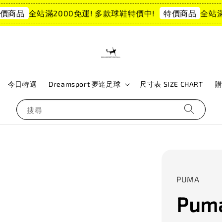
全站滿2000免運! 多款球鞋特價中!
全站滿20
商品
特價商品
今日特選
Dreamsport 夢達足球
尺寸表 SIZE CHART
搜尋
PUMA
Puma